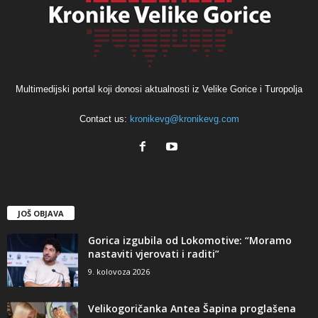
Multimedijski portal koji donosi aktualnosti iz Velike Gorice i Turopolja
Contact us:
kronikevg@kronikevg.com
JOŠ OBJAVA
Gorica izgubila od Lokomotive: “Moramo
nastaviti vjerovati i raditi”
9. kolovoza 2026
Velikogoričanka Antea Šapina proglašena