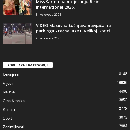
Miss šarma na natjecanju Bikini
International 2026.
8. kolovoza 2026
VIDEO Masovna tučnjava navijača na
parkingu Zračne luke u Velikoj Gorici
8. kolovoza 2026
POPULARNE KATEGORIJE
18148
Izdvojeno
16836
Vijesti
4496
Najave
3852
Crna Kronika
3778
Kultura
3073
Sport
2984
Zanimljivosti