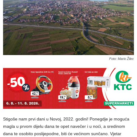
Foto: Mario Žilec
Stigoše nam prvi dani u Novoj, 2022. godini! Ponegdje je moguća
magla u prvom dijelu dana te opet navečer i u noći, a sredinom
dana te osobito poslijepodne, biti će većinom sunčano. Vjetar