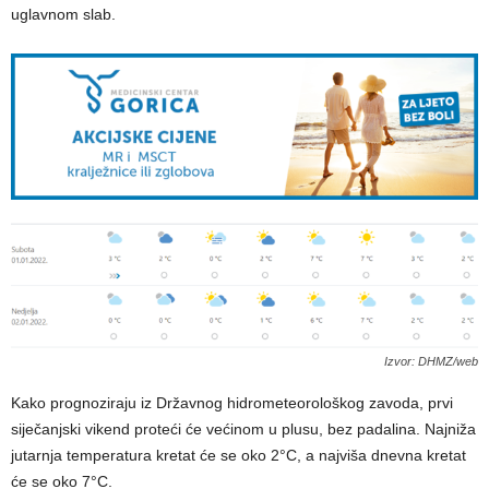
uglavnom slab.
Izvor: DHMZ/web
Kako prognoziraju iz Državnog hidrometeorološkog zavoda, prvi
siječanjski vikend proteći će većinom u plusu, bez padalina. Najniža
jutarnja temperatura kretat će se oko 2°C, a najviša dnevna kretat
će se oko 7°C.