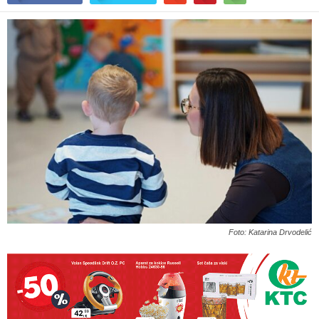
Foto: Katarina Drvodelić