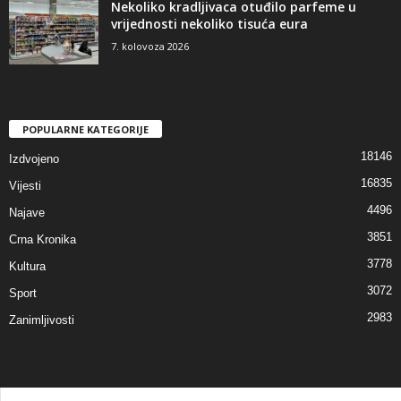
Nekoliko kradljivaca otuđilo parfeme u
vrijednosti nekoliko tisuća eura
7. kolovoza 2026
POPULARNE KATEGORIJE
18146
Izdvojeno
16835
Vijesti
4496
Najave
3851
Crna Kronika
3778
Kultura
3072
Sport
2983
Zanimljivosti