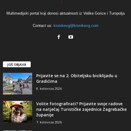
Multimedijski portal koji donosi aktualnosti iz Velike Gorice i Turopolja
Contact us:
kronikevg@kronikevg.com
JOŠ OBJAVA
Prijavite se na 2. Obiteljsku biciklijadu u
Gradićima
8. kolovoza 2026
Volite fotografirati? Prijavite svoje radove
na natječaj Turističke zajednice Zagrebačke
županije
7. kolovoza 2026