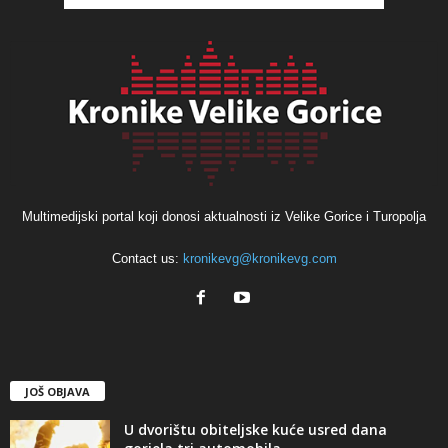
Multimedijski portal koji donosi aktualnosti iz Velike Gorice i Turopolja
Contact us:
kronikevg@kronikevg.com
JOŠ OBJAVA
U dvorištu obiteljske kuće usred dana