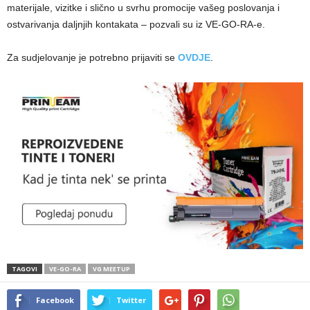
materijale, vizitke i slično u svrhu promocije vašeg poslovanja i
ostvarivanja daljnjih kontakata – pozvali su iz VE-GO-RA-e.
Za sudjelovanje je potrebno prijaviti se
OVDJE
.
TAGOVI
VE-GO-RA
VG MEETUP
Facebook
Twitter