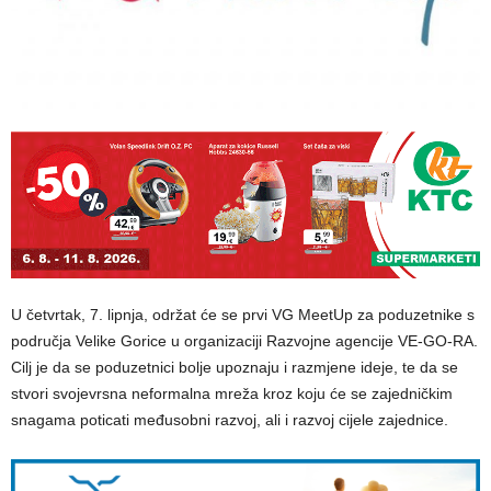
U četvrtak, 7. lipnja, održat će se prvi VG MeetUp za poduzetnike s
područja Velike Gorice u organizaciji Razvojne agencije VE-GO-RA.
Cilj je da se poduzetnici bolje upoznaju i razmjene ideje, te da se
stvori svojevrsna neformalna mreža kroz koju će se zajedničkim
snagama poticati međusobni razvoj, ali i razvoj cijele zajednice.