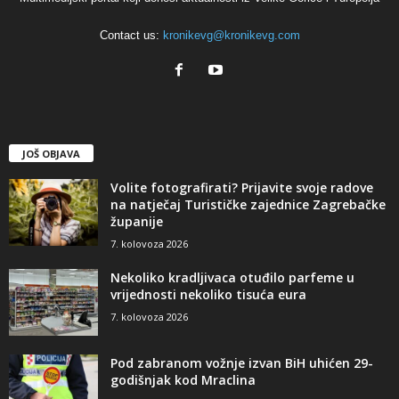
Contact us:
kronikevg@kronikevg.com
JOŠ OBJAVA
Volite fotografirati? Prijavite svoje radove
na natječaj Turističke zajednice Zagrebačke
županije
7. kolovoza 2026
Nekoliko kradljivaca otuđilo parfeme u
vrijednosti nekoliko tisuća eura
7. kolovoza 2026
Pod zabranom vožnje izvan BiH uhićen 29-
godišnjak kod Mraclina