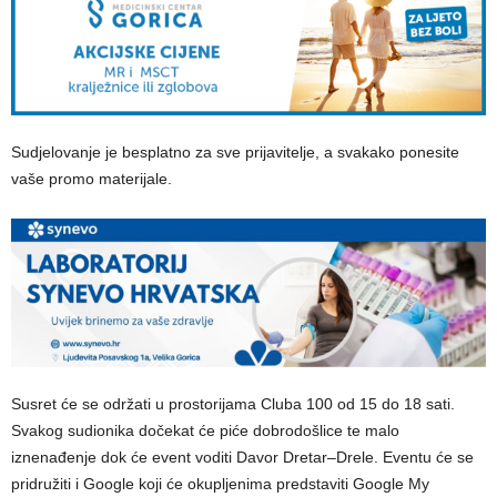
Sudjelovanje je besplatno za sve prijavitelje, a svakako ponesite
vaše promo materijale.
Susret će se održati u prostorijama Cluba 100 od 15 do 18 sati.
Svakog sudionika dočekat će piće dobrodošlice te malo
iznenađenje dok će event voditi Davor Dretar–Drele. Eventu će se
pridružiti i Google koji će okupljenima predstaviti Google My