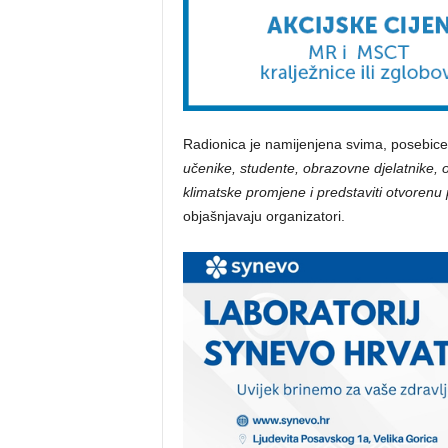
Radionica je namijenjena svima, posebice
učenike, studente, obrazovne djelatnike, o
klimatske promjene i predstaviti otvoren
objašnjavaju organizatori.