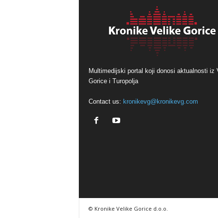
Multimedijski portal koji donosi aktualnosti iz 
Gorice i Turopolja
Contact us:
kronikevg@kronikevg.com
© Kronike Velike Gorice d.o.o.