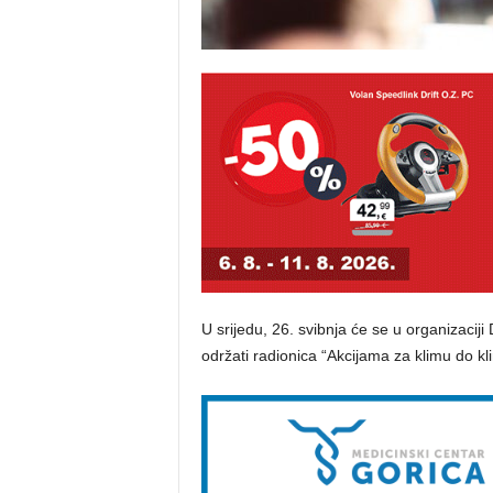
U srijedu, 26. svibnja će se u organizacij
održati radionica “Akcijama za klimu do kl