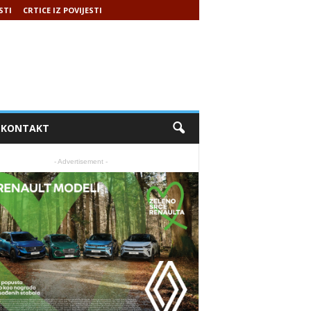
STI
CRTICE IZ POVIJESTI
KONTAKT
- Advertisement -