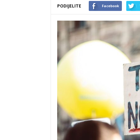
PODIJELITE
Facebook