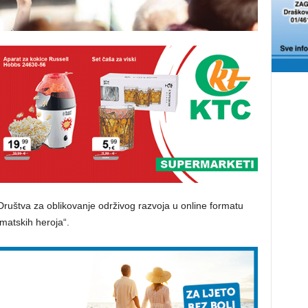
i Društva za oblikovanje održivog razvoja u online formatu
imatskih heroja“.