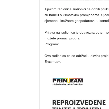
Tijekom radionice sudionici će dobiti prilik
su naučili o klimatskim promjenama. Ujedn
sjemena i kružnom gospodarstvu u kontek
Prijava na radionicu je obavezna putem 
možete pronaći program.
Program:
Ova radionica će se održati u okviru proje
Erasmus+.