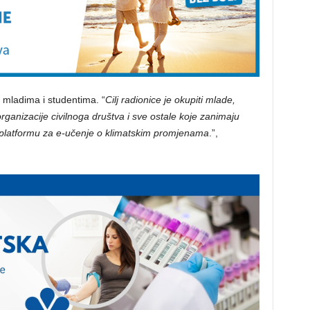
 mladima i studentima. “
Cilj radionice je okupiti mlade,
rganizacije civilnoga društva i sve ostale koje zanimaju
u platformu za e-učenje o klimatskim promjenama
.”,