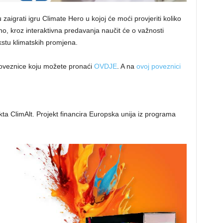
u zaigrati igru Climate Hero u kojoj će moći provjeriti koliko
o, kroz interaktivna predavanja naučit će o važnosti
stu klimatskih promjena.
poveznice koju možete pronaći
OVDJE
. A na
ovoj poveznici
kta ClimAlt. Projekt financira Europska unija iz programa