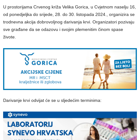
U prostorijama Crvenog križa Velika Gorica, u Cvjetnom naselju 16,
od ponedjeljka do srijede, 28. do 30. listopada 2024., organizira se
trodnevna akcija dobrovoljnog darivanja krvi. Organizatori pozivaju
sve građane da se odazovu i svojim plemenitim činom spase
živote.
Darivanje krvi odvijat će se u sljedećim terminima: