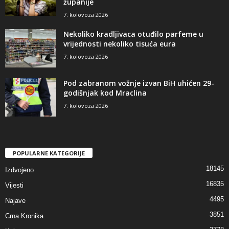
županije
7. kolovoza 2026
Nekoliko kradljivaca otuđilo parfeme u
vrijednosti nekoliko tisuća eura
7. kolovoza 2026
Pod zabranom vožnje izvan BiH uhićen 29-
godišnjak kod Mraclina
7. kolovoza 2026
POPULARNE KATEGORIJE
18145
Izdvojeno
16835
Vijesti
4495
Najave
3851
Crna Kronika