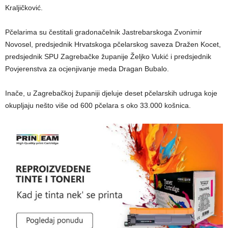
Kraljičković.
Pčelarima su čestitali gradonačelnik Jastrebarskoga Zvonimir
Novosel, predsjednik Hrvatskoga pčelarskog saveza Dražen Kocet,
predsjednik SPU Zagrebačke županije Željko Vukić i predsjednik
Povjerenstva za ocjenjivanje meda Dragan Bubalo.
Inače, u Zagrebačkoj županiji djeluje deset pčelarskih udruga koje
okupljaju nešto više od 600 pčelara s oko 33.000 košnica.