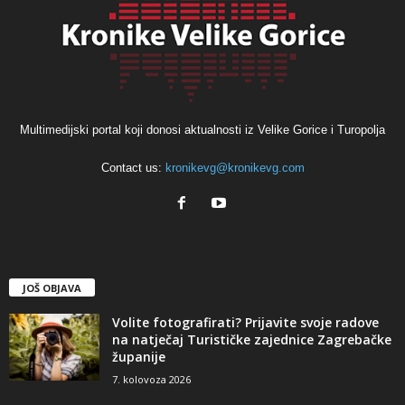
Multimedijski portal koji donosi aktualnosti iz Velike Gorice i Turopolja
Contact us:
kronikevg@kronikevg.com
JOŠ OBJAVA
Volite fotografirati? Prijavite svoje radove
na natječaj Turističke zajednice Zagrebačke
županije
7. kolovoza 2026