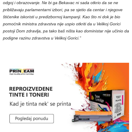
odgoj i obrazovanje. Ne bi ga Bekavac ni sada otkrio da se ne
približavaju parlamentarni izbori, pa se sjetio da centar i njegove
štićenike iskoristi u predizbornoj kampanji. Kao što ni dok je bio
pomoćnik ministra zdravstva nije uspio otkriti da u Velikoj Gorici
postoji Dom zdravlja, pa tako baš ništa kao doministar nije učinio da
podigne razinu zdravstva u Velikoj Gorici.”