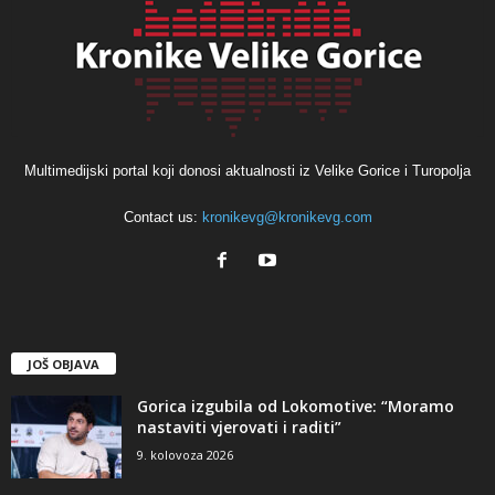
Multimedijski portal koji donosi aktualnosti iz Velike Gorice i Turopolja
Contact us:
kronikevg@kronikevg.com
JOŠ OBJAVA
Gorica izgubila od Lokomotive: “Moramo
nastaviti vjerovati i raditi”
9. kolovoza 2026