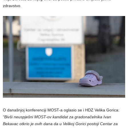
zdravstvo.
O današnjoj konferenciji MOST-a oglasio se i HDZ Velika Gorica:
“Bivši neuspješni MOST-ov kandidat za gradonačelnika Ivan
Bekavac otkrio je ovih dana da u Velikoj Gorici postoji Centar za