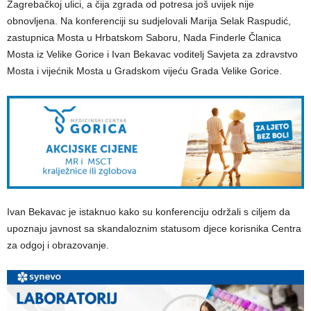
Zagrebačkoj ulici, a čija zgrada od potresa još uvijek nije
obnovljena. Na konferenciji su sudjelovali Marija Selak Raspudić,
zastupnica Mosta u Hrbatskom Saboru, Nada Finderle Članica
Mosta iz Velike Gorice i Ivan Bekavac voditelj Savjeta za zdravstvo
Mosta i vijećnik Mosta u Gradskom vijeću Grada Velike Gorice.
Ivan Bekavac je istaknuo kako su konferenciju održali s ciljem da
upoznaju javnost sa skandaloznim statusom djece korisnika Centra
za odgoj i obrazovanje.