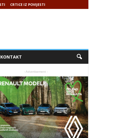
STI
CRTICE IZ POVIJESTI
KONTAKT
- Advertisement -