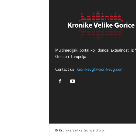
Multimedijski portal koji donosi aktualnosti iz 
Gorice i Turopolja
Contact us:
kronikevg@kronikevg.com
© Kronike Velike Gorice d.o.o.