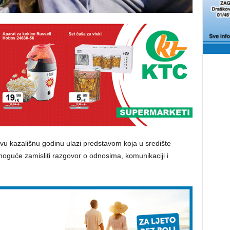
ovu kazališnu godinu ulazi predstavom koja u središte
oguće zamisliti razgovor o odnosima, komunikaciji i