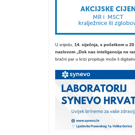
U srijedu,
14. siječnja, s početkom u 20
naslovom „Dok nas inteligencija ne ras
bračni par u krizi propituje može li digital