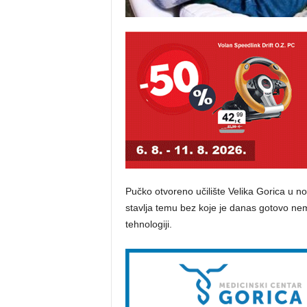
Pučko otvoreno učilište Velika Gorica u n
stavlja temu bez koje je danas gotovo nem
tehnologiji.