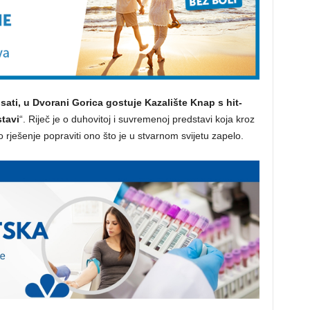
 sati, u Dvorani Gorica gostuje Kazalište Knap s hit-
tavi
“. Riječ je o duhovitoj i suvremenoj predstavi koja kroz
no rješenje popraviti ono što je u stvarnom svijetu zapelo.