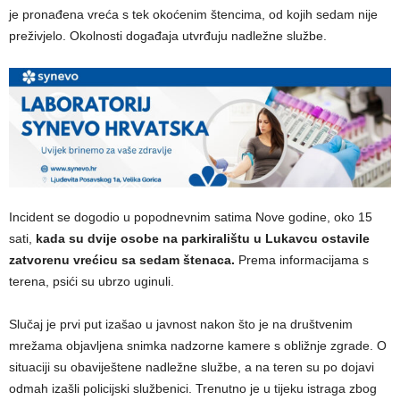
je pronađena vreća s tek okoćenim štencima, od kojih sedam nije
preživjelo. Okolnosti događaja utvrđuju nadležne službe.
Incident se dogodio u popodnevnim satima Nove godine, oko 15
sati,
kada su dvije osobe na parkiralištu u Lukavcu ostavile
zatvorenu vrećicu sa sedam štenaca.
Prema informacijama s
terena, psići su ubrzo uginuli.
Slučaj je prvi put izašao u javnost nakon što je na društvenim
mrežama objavljena snimka nadzorne kamere s obližnje zgrade. O
situaciji su obaviještene nadležne službe, a na teren su po dojavi
odmah izašli policijski službenici. Trenutno je u tijeku istraga zbog