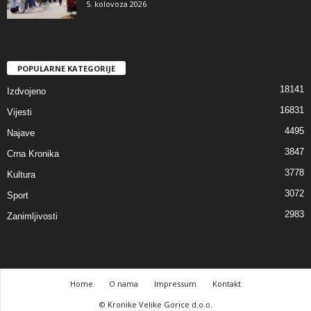
5. kolovoza 2026
POPULARNE KATEGORIJE
18141
Izdvojeno
16831
Vijesti
4495
Najave
3847
Crna Kronika
3778
Kultura
3072
Sport
2983
Zanimljivosti
Home
O nama
Impressum
Kontakt
© Kronike Velike Gorice d.o.o.