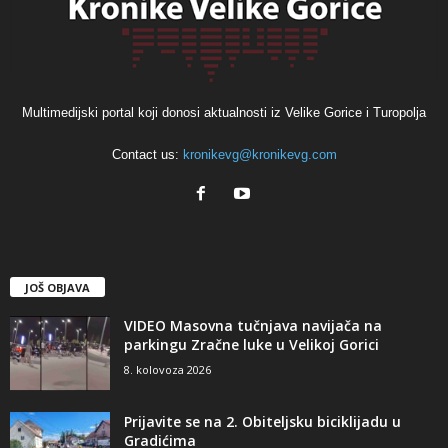
Multimedijski portal koji donosi aktualnosti iz Velike Gorice i Turopolja
Contact us:
kronikevg@kronikevg.com
JOŠ OBJAVA
VIDEO Masovna tučnjava navijača na
parkingu Zračne luke u Velikoj Gorici
8. kolovoza 2026
Prijavite se na 2. Obiteljsku biciklijadu u
Gradićima