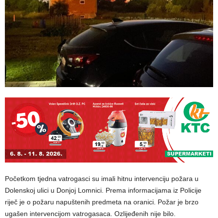
Početkom tjedna vatrogasci su imali hitnu intervenciju požara u
Dolenskoj ulici u Donjoj Lomnici. Prema informacijama iz Policije
riječ je o požaru napuštenih predmeta na oranici. Požar je brzo
ugašen intervencijom vatrogasaca. Ozlijeđenih nije bilo.