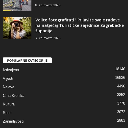
8. kolovoza 2026
Volite fotografirati? Prijavite svoje radove
na natječaj Turističke zajednice Zagrebačke
županije
7. kolovoza 2026
POPULARNE KATEGORIJE
18146
Izdvojeno
16836
Vijesti
4496
Najave
3852
Crna Kronika
3778
Kultura
3072
Sport
2983
Zanimljivosti