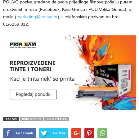
POUVG poziva građane da svoje prijedloge filmova pošalju putem
društvenih mreža (Facebook: Kino Gorica i POU Velika Gorica), e-
maila (
marketing@pouvg.hr
) ili telefonskim pozivom na broj
01/6259 812.
TAGOVI
KINO GORICA
KINO REPRIZA
Facebook
Twitter