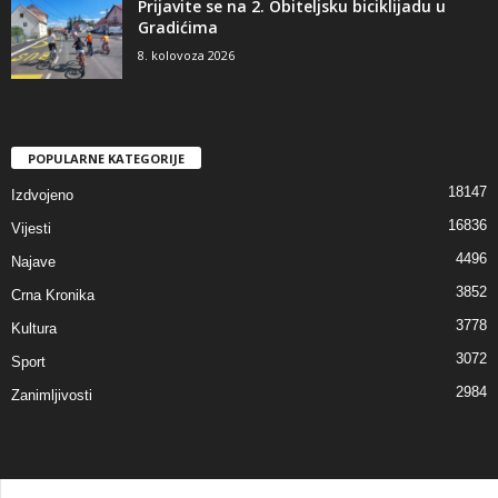
Prijavite se na 2. Obiteljsku biciklijadu u
Gradićima
8. kolovoza 2026
POPULARNE KATEGORIJE
18147
Izdvojeno
16836
Vijesti
4496
Najave
3852
Crna Kronika
3778
Kultura
3072
Sport
2984
Zanimljivosti