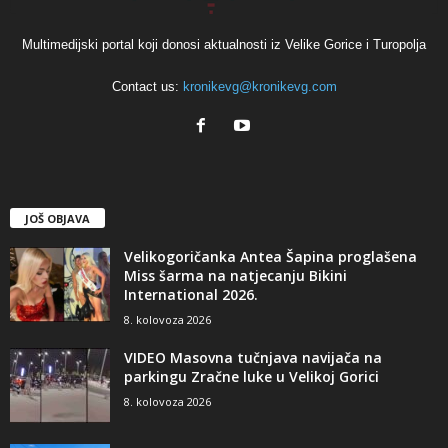
Multimedijski portal koji donosi aktualnosti iz Velike Gorice i Turopolja
Contact us:
kronikevg@kronikevg.com
JOŠ OBJAVA
Velikogoričanka Antea Šapina proglašena
Miss šarma na natjecanju Bikini
International 2026.
8. kolovoza 2026
VIDEO Masovna tučnjava navijača na
parkingu Zračne luke u Velikoj Gorici
8. kolovoza 2026