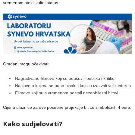
vremenom stekli kultni status.
Građani mogu očekivati:
Nagrađivane filmove koji su oduševili publiku i kritiku
Naslove o kojima se puno pisalo i koji su izazvali velik interes
Filmove koji su s vremenom postali nezaobilazni hitovi
Cijena ulaznice za ove posebne projekcije bit će simboličnih 4 eura.
Kako sudjelovati?