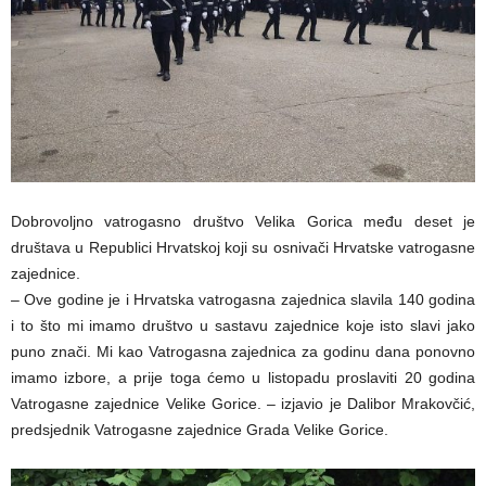
Dobrovoljno vatrogasno društvo Velika Gorica među deset je
društava u Republici Hrvatskoj koji su osnivači Hrvatske vatrogasne
zajednice.
– Ove godine je i Hrvatska vatrogasna zajednica slavila 140 godina
i to što mi imamo društvo u sastavu zajednice koje isto slavi jako
puno znači. Mi kao Vatrogasna zajednica za godinu dana ponovno
imamo izbore, a prije toga ćemo u listopadu proslaviti 20 godina
Vatrogasne zajednice Velike Gorice. – izjavio je Dalibor Mrakovčić,
predsjednik Vatrogasne zajednice Grada Velike Gorice.