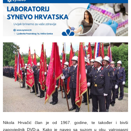
Nikola Hrvačić član je od 1967. godine, te također i bivši
zapovjednik DVD-a. Kako je naveo sa suzom u oku, vatrogasni