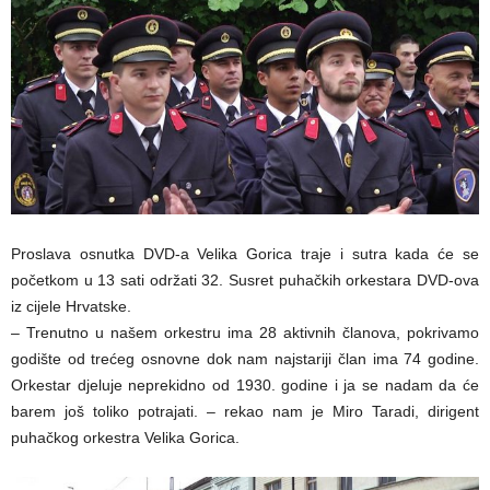
Proslava osnutka DVD-a Velika Gorica traje i sutra kada će se
početkom u 13 sati održati 32. Susret puhačkih orkestara DVD-ova
iz cijele Hrvatske.
– Trenutno u našem orkestru ima 28 aktivnih članova, pokrivamo
godište od trećeg osnovne dok nam najstariji član ima 74 godine.
Orkestar djeluje neprekidno od 1930. godine i ja se nadam da će
barem još toliko potrajati. – rekao nam je Miro Taradi, dirigent
puhačkog orkestra Velika Gorica.