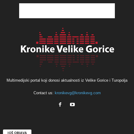
Multimedijski portal koji donosi aktualnosti iz Velike Gorice i Turopolja
Contact us:
kronikevg@kronikevg.com
JOŠ OBJAVA