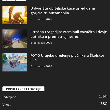
U dvorištu obiteljske kuće usred dana
gorjela tri automobila
6. kolovoza 2026
Strašna tragedija: Preminuli vozačica i dvoje
putnika u prometnoj nesreći
6. kolovoza 2026
FOTO U tijeku uređenje pločnika u Školskoj
ulici
6. kolovoza 2026
POPULARNE KATEGORIJE
18144
Izdvojeno
16832
Vijesti