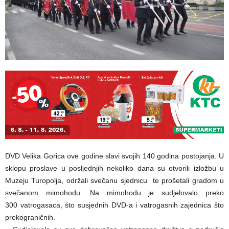
DVD Velika Gorica ove godine slavi svojih 140 godina postojanja. U
sklopu proslave u posljednjih nekoliko dana su otvorili izložbu u
Muzeju Turopolja, održali svečanu sjednicu te prošetali gradom u
svečanom mimohodu. Na mimohodu je sudjelovalo preko
300 vatrogasaca, što susjednih DVD-a i vatrogasnih zajednica što
prekograničnih.