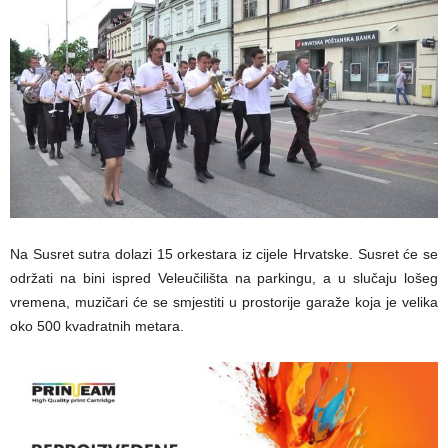
Na Susret sutra dolazi 15 orkestara iz cijele Hrvatske. Susret će se
održati na bini ispred Veleučilišta na parkingu, a u slučaju lošeg
vremena, muzičari će se smjestiti u prostorije garaže koja je velika
oko 500 kvadratnih metara.