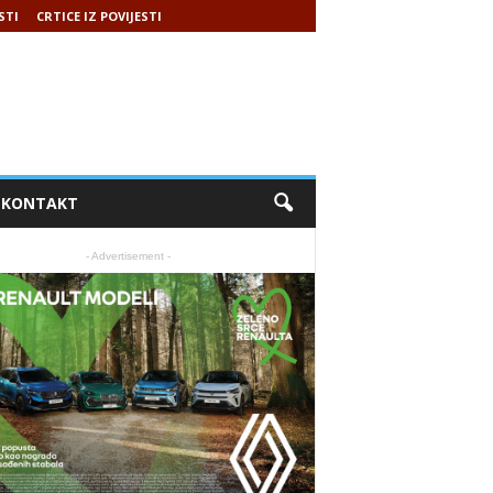
STI
CRTICE IZ POVIJESTI
KONTAKT
- Advertisement -