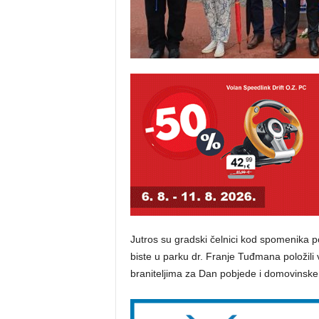
Jutros su gradski čelnici kod spomenika p
biste u parku dr. Franje Tuđmana položili v
braniteljima za Dan pobjede i domovinske z