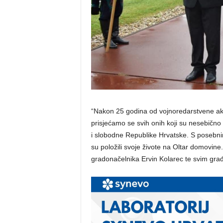
“Nakon 25 godina od vojnoredarstvene akc
prisjećamo se svih onih koji su nesebično
i slobodne Republike Hrvatske. S posebnim 
su položili svoje živote na Oltar domovine.
gradonačelnika Ervin Kolarec te svim gra