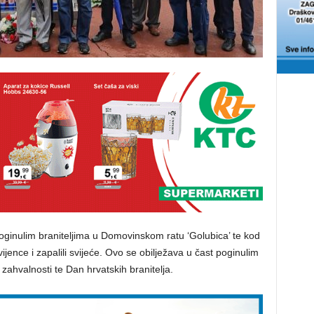
oginulim braniteljima u Domovinskom ratu ‘Golubica’ te kod
ijence i zapalili svijeće. Ovo se obilježava u čast poginulim
ahvalnosti te Dan hrvatskih branitelja.