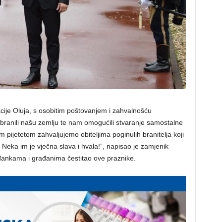
ije Oluja, s osobitim poštovanjem i zahvalnošću
 branili našu zemlju te nam omogućili stvaranje samostalne
pijetetom zahvaljujemo obiteljima poginulih branitelja koji
 Neka im je vječna slava i hvala!”, napisao je zamjenik
đankama i građanima čestitao ove praznike.