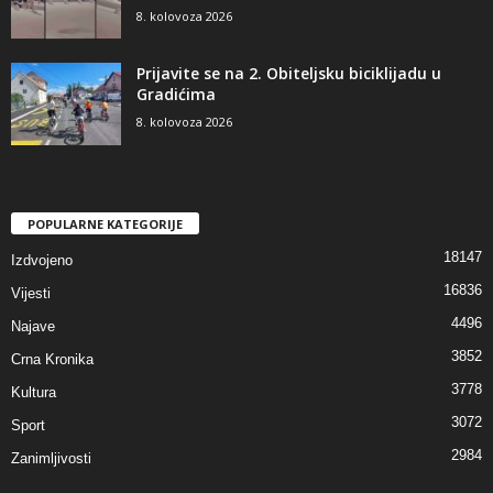
8. kolovoza 2026
Prijavite se na 2. Obiteljsku biciklijadu u
Gradićima
8. kolovoza 2026
POPULARNE KATEGORIJE
18147
Izdvojeno
16836
Vijesti
4496
Najave
3852
Crna Kronika
3778
Kultura
3072
Sport
2984
Zanimljivosti