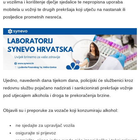
u vozilima i korištenje dječje sjedalice te nepropisna uporaba
mobitela u vožnji te drugih prekršaja koji utječu na nastanak ili
posljedice prometnih nesreća.
Ujedno, navedenih dana tijekom dana, policijski će službenici kroz
redovnu službu pojačano nadzirati i sankcionirati prekršaje vožnje
pod utjecajem alkohola i droga te prekoračenja brzine.
Objavili su i preporuke za vozače koji konzumiraju alkohol:
ne sjedajte za upravljač vozila
osigurajte si prijevoz