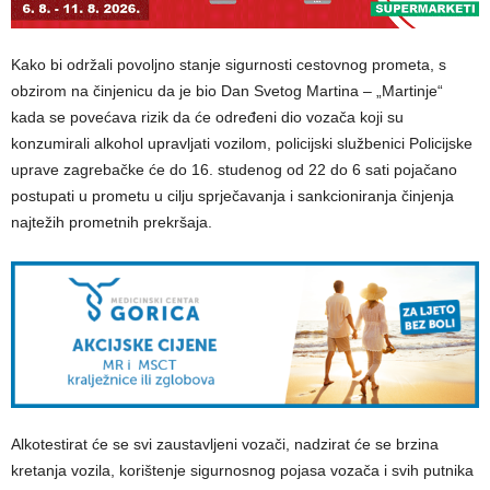
Kako bi održali povoljno stanje sigurnosti cestovnog prometa, s
obzirom na činjenicu da je bio Dan Svetog Martina – „Martinje“
kada se povećava rizik da će određeni dio vozača koji su
konzumirali alkohol upravljati vozilom, policijski službenici Policijske
uprave zagrebačke će do 16. studenog od 22 do 6 sati pojačano
postupati u prometu u cilju sprječavanja i sankcioniranja činjenja
najtežih prometnih prekršaja.
Alkotestirat će se svi zaustavljeni vozači, nadzirat će se brzina
kretanja vozila, korištenje sigurnosnog pojasa vozača i svih putnika