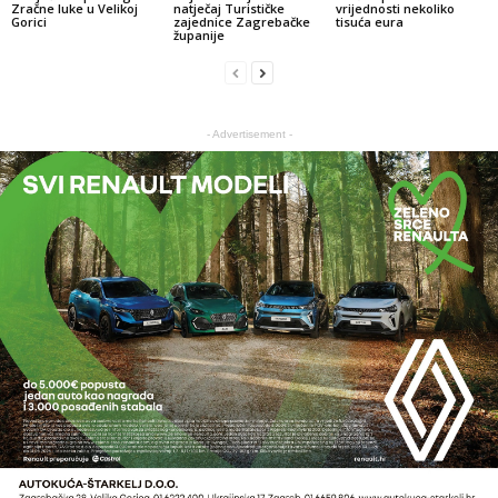
Zračne luke u Velikoj
natječaj Turističke
vrijednosti nekoliko
Gorici
zajednice Zagrebačke
tisuća eura
županije
- Advertisement -