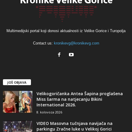
Multimedijski portal koji donosi aktualnosti iz Velike Gorice i Turopolja
Contact us:
kronikevg@kronikevg.com
JOŠ OBJAVA
Velikogoričanka Antea Šapina proglašena
Miss šarma na natjecanju Bikini
International 2026.
8. kolovoza 2026
VIDEO Masovna tučnjava navijača na
parkingu Zračne luke u Velikoj Gorici