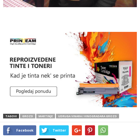
TAGOVI
GROZD
MARTINJE
UDRUGA VINARA I VINOGRADARA GROZD
Facebook
Twitter