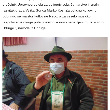
pročelnik Upravnog odjela za poljoprivredu, šumarstvo i ruralni
razvitak grada Velika Gorica Marko Kos. Za odličnu kotlovinu
pobrinuo se majstor kotlovine Neco, a za veselo muzičko
raspoloženje ovoga puta poslužio je novo nabavljeni muzički stup
Udruge.”, navode iz Udruge.