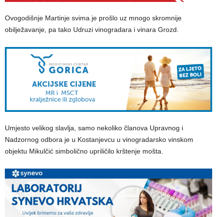
Ovogodišnje Martinje svima je prošlo uz mnogo skromnije
obilježavanje, pa tako Udruzi vinogradara i vinara Grozd.
Umjesto velikog slavlja, samo nekoliko članova Upravnog i
Nadzornog odbora je u Kostanjevcu u vinogradarsko vinskom
objektu Mikulčić simbolično upriličilo krštenje mošta.