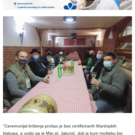
“Ceremonijal krštenja prošao je bez certificiranih Martinjskih
biskupa, a vodio ga je Mijo pl. Jakunić, dok je kum mošteku bio