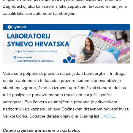
Zagrebačkoj ulici kanistrom s lako zapaljivom tekućinom namjerno
zapalili luksuzni automobil Lamborghini.
Vatra se u potpunosti proširila na još jedan Lamborghini, tri druga
osobna automobila te fasadu i prozore sedam stanova obližnje
stambene zgrade, čime su izravno ugroženi životi stanara, dok su
teže posljedice pravovremenom reakcijom spriječili gorički
vatrogasci. Svo četvero osumnjičenih predano je pritvorskom
nadzorniku uz kaznenu prijavu Općinskom državnom odvjetništvu u
Velikoj Gorici. Dodatne detalje objavio je Jutarnji list
OVDJE
.
Čitavo izvješće donosimo u nastavku: