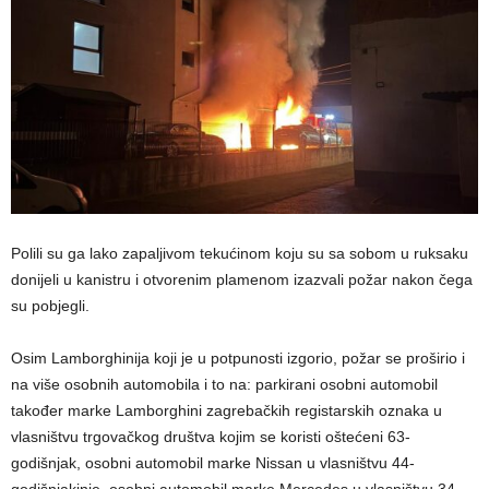
Polili su ga lako zapaljivom tekućinom koju su sa sobom u ruksaku
donijeli u kanistru i otvorenim plamenom izazvali požar nakon čega
su pobjegli.
Osim Lamborghinija koji je u potpunosti izgorio, požar se proširio i
na više osobnih automobila i to na: parkirani osobni automobil
također marke Lamborghini zagrebačkih registarskih oznaka u
vlasništvu trgovačkog društva kojim se koristi oštećeni 63-
godišnjak, osobni automobil marke Nissan u vlasništvu 44-