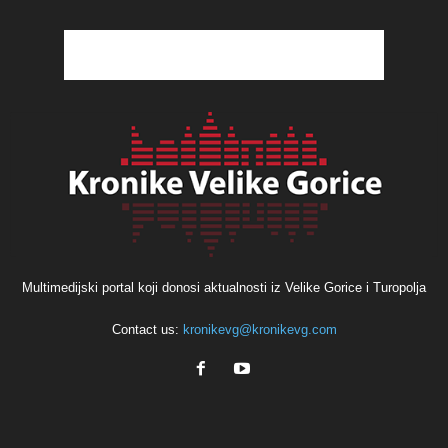
Multimedijski portal koji donosi aktualnosti iz Velike Gorice i Turopolja
Contact us:
kronikevg@kronikevg.com