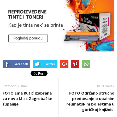
Facebook
Twitter
Prethodni članak
Idući članak
FOTO Ema Rutić izabrana
FOTO Održano stručno
za novu Miss Zagrebačke
predavanje o upalnim
županije
reumatskim bolestima u
goričkoj knjižnici