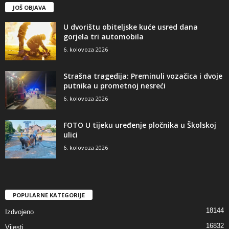
JOŠ OBJAVA
U dvorištu obiteljske kuće usred dana
gorjela tri automobila
6. kolovoza 2026
Strašna tragedija: Preminuli vozačica i dvoje
putnika u prometnoj nesreći
6. kolovoza 2026
FOTO U tijeku uređenje pločnika u Školskoj
ulici
6. kolovoza 2026
POPULARNE KATEGORIJE
18144
Izdvojeno
16832
Vijesti