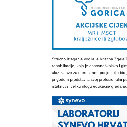
Stručno izlaganje vodila je Kristina Žgela T
rehabilitacije, koja je osnovnoškolsko i gi
ulaz za sve zainteresirane posjetitelje bi
prigodom predstavila svoj profesionalni pu
istaknuvši veliku ulogu edukacije građana