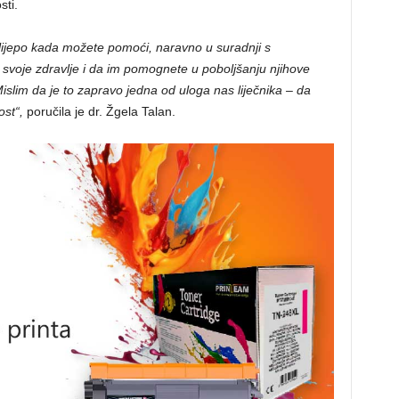
sti.
e lijepo kada možete pomoći, naravno u suradnji s
u svoje zdravlje i da im pomognete u poboljšanju njihove
Mislim da je to zapravo jedna od uloga nas liječnika – da
ost“,
poručila je dr. Žgela Talan.