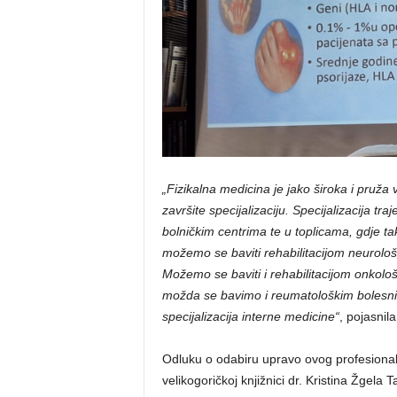
„Fizikalna medicina je jako široka i pruž
završite specijalizaciju. Specijalizacija tr
bolničkim centrima te u toplicama, gdje 
možemo se baviti rehabilitacijom neurološ
Možemo se baviti i rehabilitacijom onkolo
možda se bavimo i reumatološkim bolesni
specijalizacija interne medicine“
, pojasnila
Odluku o odabiru upravo ovog profesiona
velikogoričkoj knjižnici dr. Kristina Žgela 