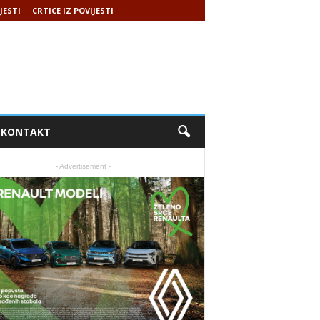
JESTI
CRTICE IZ POVIJESTI
KONTAKT
- Advertisement -