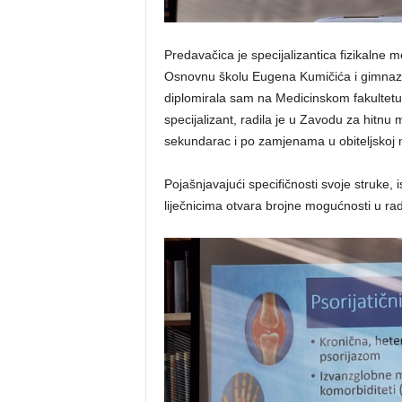
Predavačica je specijalizantica fizikalne m
Osnovnu školu Eugena Kumičića i gimnazij
diplomirala sam na Medicinskom fakultetu 
specijalizant, radila je u Zavodu za hitnu
sekundarac i po zamjenama u obiteljskoj me
Pojašnjavajući specifičnosti svoje struke,
liječnicima otvara brojne mogućnosti u rad