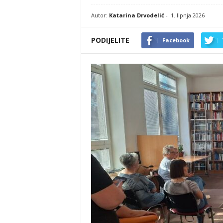
Autor:
Katarina Drvodelić
-
1. lipnja 2026
PODIJELITE
Facebook