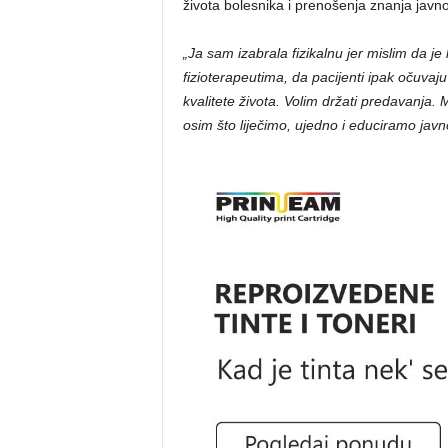
života bolesnika i prenošenja znanja javno
„Ja sam izabrala fizikalnu jer mislim da j
fizioterapeutima, da pacijenti ipak očuvaj
kvalitete života. Volim držati predavanja. 
osim što liječimo, ujedno i educiramo javn