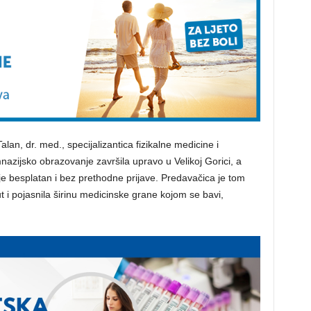
alan, dr. med., specijalizantica fizikalne medicine i
mnazijsko obrazovanje završila upravo u Velikoj Gorici, a
o je besplatan i bez prethodne prijave. Predavačica je tom
t i pojasnila širinu medicinske grane kojom se bavi,
.