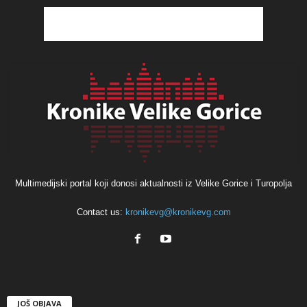
Multimedijski portal koji donosi aktualnosti iz Velike Gorice i Turopolja
Contact us:
kronikevg@kronikevg.com
JOŠ OBJAVA