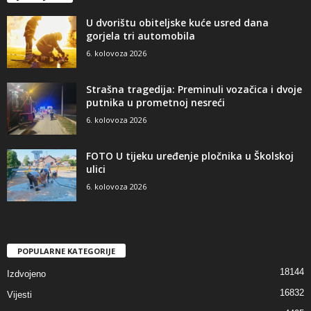
U dvorištu obiteljske kuće usred dana
gorjela tri automobila
6. kolovoza 2026
Strašna tragedija: Preminuli vozačica i dvoje
putnika u prometnoj nesreći
6. kolovoza 2026
FOTO U tijeku uređenje pločnika u Školskoj
ulici
6. kolovoza 2026
POPULARNE KATEGORIJE
18144
Izdvojeno
16832
Vijesti