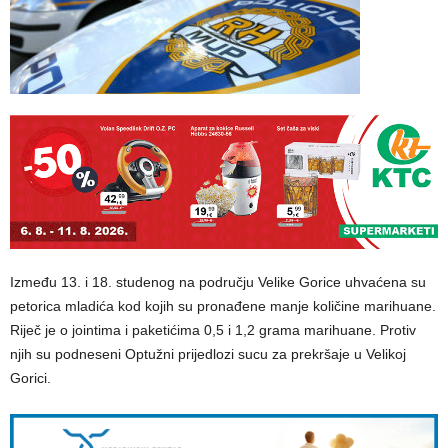
Između 13. i 18. studenog na području Velike Gorice uhvaćena su
petorica mladića kod kojih su pronađene manje količine marihuane.
Riječ je o jointima i paketićima 0,5 i 1,2 grama marihuane. Protiv
njih su podneseni Optužni prijedlozi sucu za prekršaje u Velikoj
Gorici.