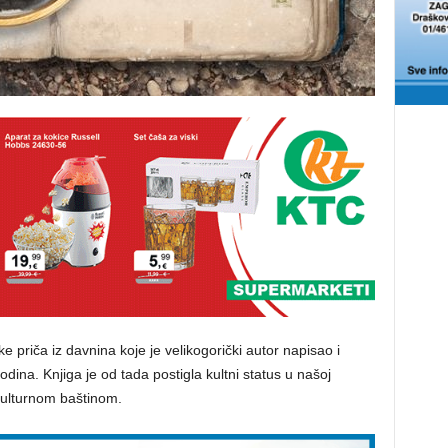
 priča iz davnina koje je velikogorički autor napisao i
odina. Knjiga je od tada postigla kultni status u našoj
kulturnom baštinom.