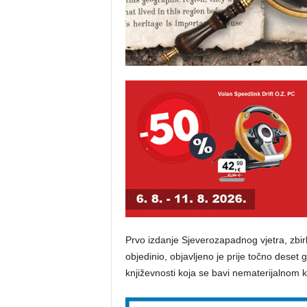
Prvo izdanje Sjeverozapadnog vjetra, zbirke
objedinio, objavljeno je prije točno deset g
književnosti koja se bavi nematerijalnom 