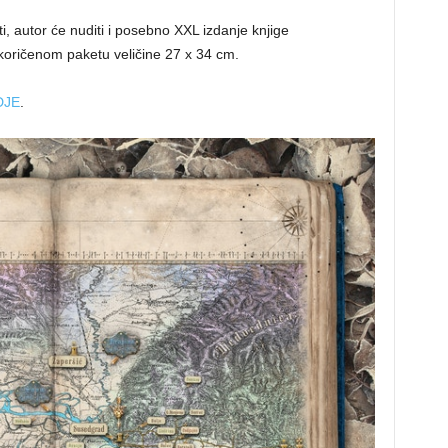
i, autor će nuditi i posebno XXL izdanje knjige
oričenom paketu veličine 27 x 34 cm.
DJE
.