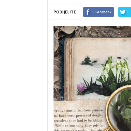
PODIJELITE
Facebook