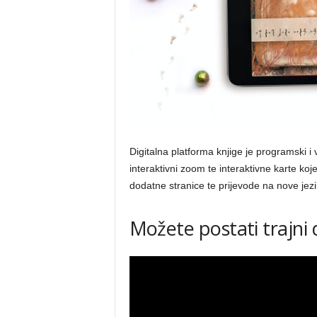
Digitalna platforma knjige je programski i v
interaktivni zoom te interaktivne karte k
dodatne stranice te prijevode na nove jezi
Možete postati trajni di