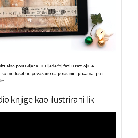
izualno postavljena, u slijedećoj fazi u razvoju je
oje su međusobno povezane sa pojedinim pričama, pa i
ke.
o knjige kao ilustrirani lik