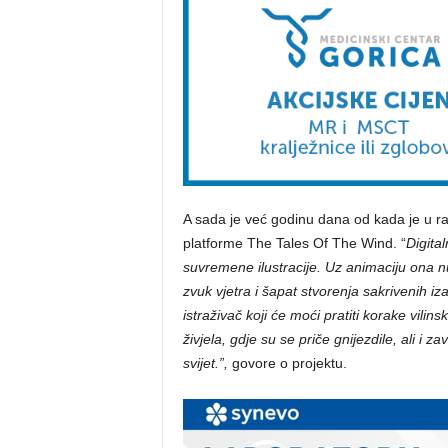
A sada je već godinu dana od kada je u raz
platforme The Tales Of The Wind. “
Digita
suvremene ilustracije. Uz animaciju ona nu
zvuk vjetra i šapat stvorenja sakrivenih iza
istraživač koji će moći pratiti korake vilins
živjela, gdje su se priče gnijezdile, ali i 
svijet.”,
govore o projektu.