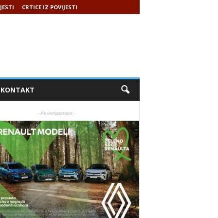
JESTI
CRTICE IZ POVIJESTI
KONTAKT
- Advertisement -