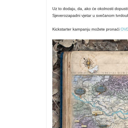
Uz to dodaju, da, ako će okolnosti dopustit
Sjeverozapadni vjetar u svečanom tvrdouk
Kickstarter kampanju možete pronaći
OV