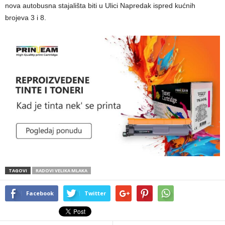
nova autobusna stajališta biti u Ulici Napredak ispred kućnih
brojeva 3 i 8.
TAGOVI
RADOVI VELIKA MLAKA
Facebook
Twitter