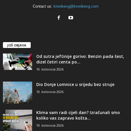
Contact us:
kronikevg@kronikevg.com
JOŠ OBJAVA
Od sutra jeftinije gorivo: Benzin pada šest,
dizel četiri centa po...
10. kolovoza 2026
Dio Donje Lomnice u srijedu bez struje
10. kolovoza 2026
Klima vam radi cijeli dan? Izračunali smo
koliko vas zapravo košta...
10. kolovoza 2026