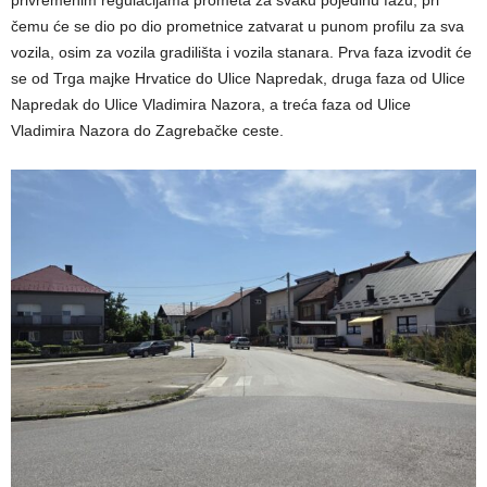
čemu će se dio po dio prometnice zatvarat u punom profilu za sva
vozila, osim za vozila gradilišta i vozila stanara. Prva faza izvodit će
se od Trga majke Hrvatice do Ulice Napredak, druga faza od Ulice
Napredak do Ulice Vladimira Nazora, a treća faza od Ulice
Vladimira Nazora do Zagrebačke ceste.