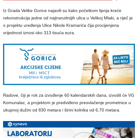
Iz Grada Velike Gorice najavili su kako početkom lipnja kreće
rekonstrukcija jedne od najtranzitnijih ulica u Velikoj Mlaki, a riječ je
o projektu uređenja Ulice Nikole Kramarića čija procijenjena
vrijednost iznosi oko 313 tisuća eura.
Radove, čiji je rok za izvođenje 60 kalendarskih dana, izvodit će VG
Komunalac, a projektom je predviđeno presvlačenje prometnice u
ukupnoj dužini od 830 metara i širini kolnika od 6,70 metara.