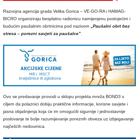
Razvojna agencija grada Velika Gorica – VE-GO-RA i HAMAG-
BICRO organiziraju besplatnu radionicu namijenjenu postojećim i
budućim paušalnim obrtnicima pod nazivom
„Paušalni obrt bez
stresa – porezni savjeti za paušalce”
.
Ovo se predavanje provodi u sklopu projekta mreža BOND3 s
ciljem da polaznici dobiju praktične informacije, korisne savjete i
jasna objašnjenja koja će im omogućiti sigurnije i jednostavnije
poslovanje te bolje razumijevanje poreznih obveza uz izbjegavanje
najčešćih nedoumica.