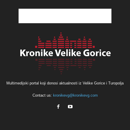
Multimedijski portal koji donosi aktualnosti iz Velike Gorice i Turopolja
Contact us:
kronikevg@kronikevg.com