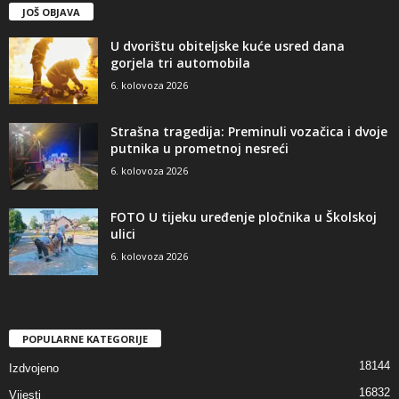
JOŠ OBJAVA
U dvorištu obiteljske kuće usred dana
gorjela tri automobila
6. kolovoza 2026
Strašna tragedija: Preminuli vozačica i dvoje
putnika u prometnoj nesreći
6. kolovoza 2026
FOTO U tijeku uređenje pločnika u Školskoj
ulici
6. kolovoza 2026
POPULARNE KATEGORIJE
18144
Izdvojeno
16832
Vijesti