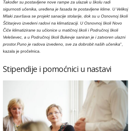
Također su postavljene nove rampe za ulazak u školu radi
sigurnosti učenika, uređena je fasada te postavljene klime. U Velikoj
Mlaki završava se projekt sanacije stolarije, dok su u Osnovnoj školi
Ščitarjevo izvedeni radovi na klimatizaciji. U Osnovnoj školi Novo
Čiče klimatizirane su učionice u matičnoj školi i Područnoj školi
Veleševec, a u Područnoj školi Bukevje saniran je i zatvoren ulazni
prostor.Puno je radova izvedeno, sve za dobrobit naših učenika
“,
kazala je pročelnica.
Stipendije i pomoćnici u nastavi