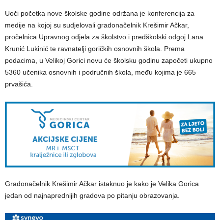
Uoči početka nove školske godine održana je konferencija za
medije na kojoj su sudjelovali gradonačelnik Krešimir Ačkar,
pročelnica Upravnog odjela za školstvo i predškolski odgoj Lana
Krunić Lukinić te ravnatelji goričkih osnovnih škola. Prema
podacima, u Velikoj Gorici novu će školsku godinu započeti ukupno
5360 učenika osnovnih i područnih škola, među kojima je 665
prvašića.
Gradonačelnik Krešimir Ačkar istaknuo je kako je Velika Gorica
jedan od najnaprednijih gradova po pitanju obrazovanja.