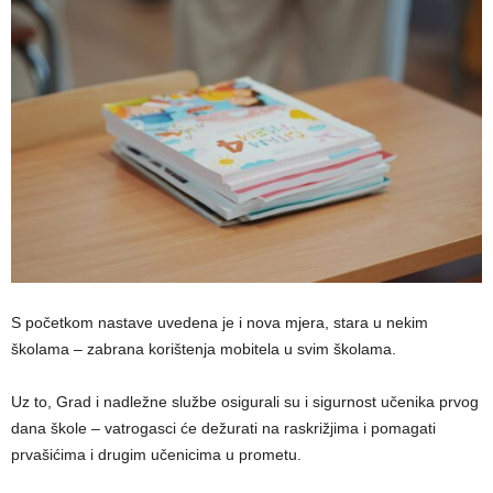
S početkom nastave uvedena je i nova mjera, stara u nekim
školama – zabrana korištenja mobitela u svim školama.
Uz to, Grad i nadležne službe osigurali su i sigurnost učenika prvog
dana škole – vatrogasci će dežurati na raskrižjima i pomagati
prvašićima i drugim učenicima u prometu.