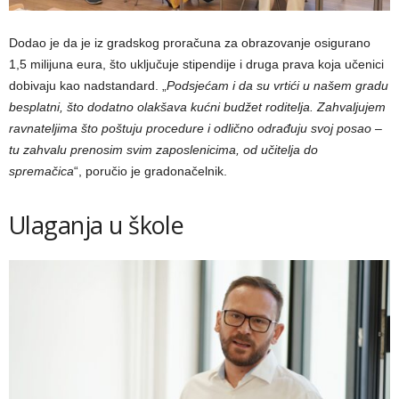
Dodao je da je iz gradskog proračuna za obrazovanje osigurano
1,5 milijuna eura, što uključuje stipendije i druga prava koja učenici
dobivaju kao nadstandard. „
Podsjećam i da su vrtići u našem gradu
besplatni, što dodatno olakšava kućni budžet roditelja. Zahvaljujem
ravnateljima što poštuju procedure i odlično odrađuju svoj posao –
tu zahvalu prenosim svim zaposlenicima, od učitelja do
spremačica
“, poručio je gradonačelnik.
Ulaganja u škole