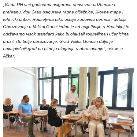
„
Vlada RH već godinama osigurava obavezne udžbenike i
prehranu, dok Grad osigurava radne bilježnice, likovne mape i
tehnički pribor. Roditeljima tako ostaje kupovina pernica i detalja.
Obrazovanje u Velikoj Gorici jedno je od najjeftinijih u Hrvatskoj te
održavamo visok standard kako bi olakšali roditeljima i učenicima
pružili što bolje obrazovanje. Grad Velika Gorica i dalje je
najuspješniji grad po pitanju ulaganja u obrazovanje”
, rekao je
Ačkar.