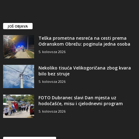
JOŠ OBJAVA
Teška prometna nesreća na cesti prema
Odranskom Obrežu: poginula jedna osoba
5. kolovoza 2026
Nekoliko tisuća Velikogoričana zbog kvara
bilo bez struje
5. kolovoza 2026
FOTO Dubranec slavi Dan mjesta uz
hodočašće, misu i cjelodnevni program
5. kolovoza 2026