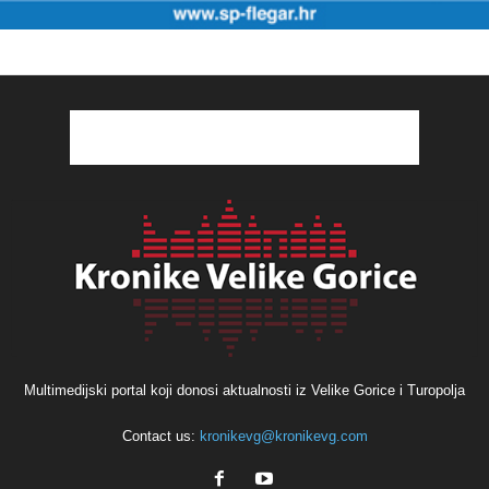
Multimedijski portal koji donosi aktualnosti iz Velike Gorice i Turopolja
Contact us:
kronikevg@kronikevg.com