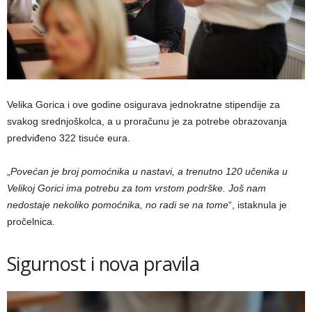
Velika Gorica i ove godine osigurava jednokratne stipendije za
svakog srednjoškolca, a u proračunu je za potrebe obrazovanja
predviđeno 322 tisuće eura.
„
Povećan je broj pomoćnika u nastavi, a trenutno 120 učenika u
Velikoj Gorici ima potrebu za tom vrstom podrške. Još nam
nedostaje nekoliko pomoćnika, no radi se na tome
“, istaknula je
pročelnica.
Sigurnost i nova pravila