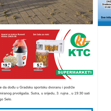
e da dođu u Gradsku sportsku dvoranu i podrže
ranog prvoligaša. Sutra, u srijedu, 3. rujna , u 19:30 sati
go Selo.