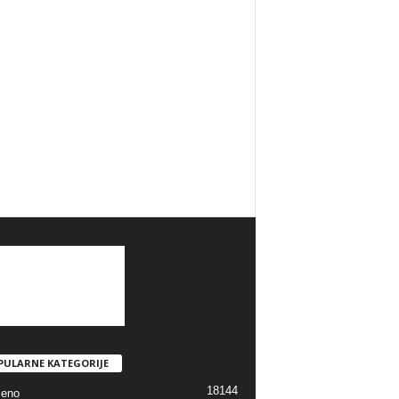
PULARNE KATEGORIJE
18144
jeno