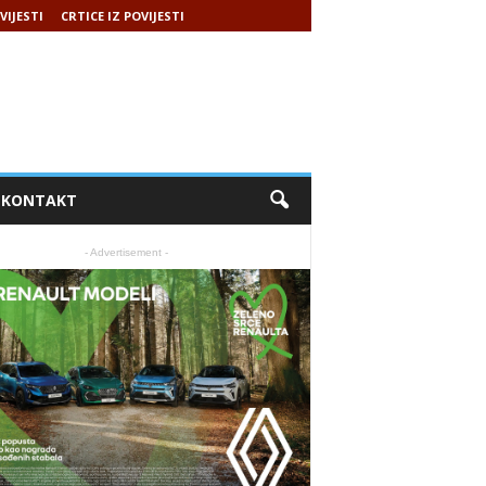
VIJESTI
CRTICE IZ POVIJESTI
KONTAKT
- Advertisement -