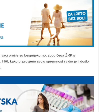
Ivaci prošle su besprijekorno, zbog čega ŽRK s
HRL kako bi provjerio svoju spremnost i vidio je li došlo
.