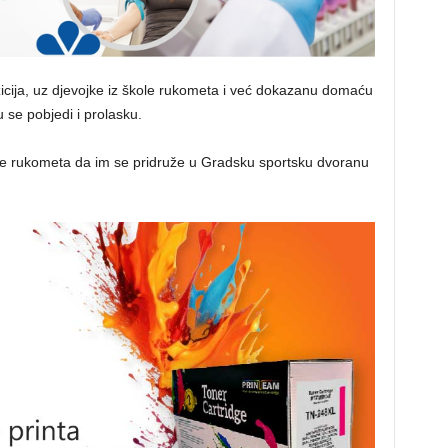
zicija, uz djevojke iz škole rukometa i već dokazanu domaću
 se pobjedi i prolasku.
telje rukometa da im se pridruže u Gradsku sportsku dvoranu