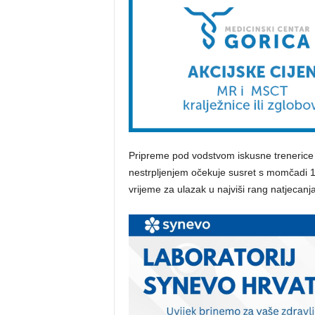
Pripreme pod vodstvom iskusne trenerice 
nestrpljenjem očekuje susret s momčadi 1. 
vrijeme za ulazak u najviši rang natjecanja