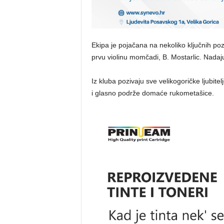
Ekipa je pojačana na nekoliko ključnih po
prvu violinu momčadi, B. Mostarlic. Nadaju
Iz kluba pozivaju sve velikogoričke ljubi
i glasno podrže domaće rukometašice.