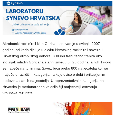
Akrobatski rock’n’roll klub Gorica, osnovan je u svibnju 2007.
godine, od kada djeluje u okviru Hrvatskog rock’n’roll saveza i
Hrvatskog olimpijskog odbora. U klubu trenutačno trenira oko
stotinjak mladih Goričana starih između 5 i 25 godina, a njih 17-oro
se natječe na turnirima. Savez broji preko 800 natjecatelja koji se
natječu u različitim kategorijama koje ovise o dobi i prikupljenim
bodovima samih natjecatelja. U reprezentativnim kategorijama
Hrvatska je međunarodna velesila čiji natjecatelji ostvaruju
vrhunske rezultate.