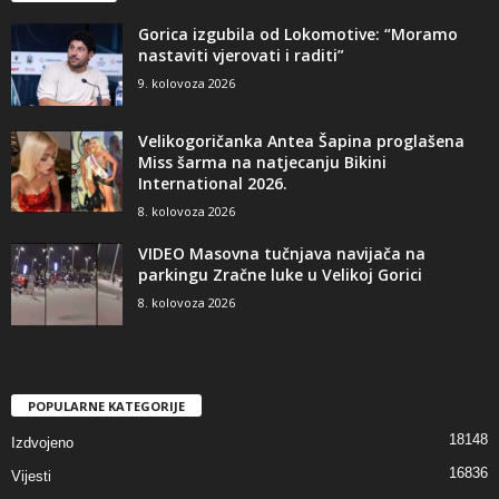
Gorica izgubila od Lokomotive: “Moramo
nastaviti vjerovati i raditi”
9. kolovoza 2026
Velikogoričanka Antea Šapina proglašena
Miss šarma na natjecanju Bikini
International 2026.
8. kolovoza 2026
VIDEO Masovna tučnjava navijača na
parkingu Zračne luke u Velikoj Gorici
8. kolovoza 2026
POPULARNE KATEGORIJE
18148
Izdvojeno
16836
Vijesti