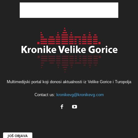
Multimedijski portal koji donosi aktualnosti iz Velike Gorice i Turopolja
Contact us:
kronikevg@kronikevg.com
JOŠ OBJAVA