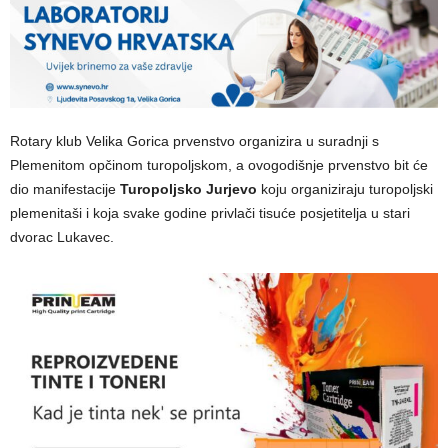
Rotary klub Velika Gorica prvenstvo organizira u suradnji s
Plemenitom opčinom turopoljskom, a ovogodišnje prvenstvo bit će
dio manifestacije
Turopoljsko Jurjevo
koju organiziraju turopoljski
plemenitaši i koja svake godine privlači tisuće posjetitelja u stari
dvorac Lukavec.