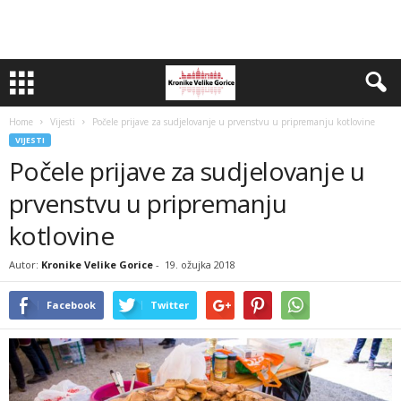
Home
Vijesti
Počele prijave za sudjelovanje u prvenstvu u pripremanju kotlovine
VIJESTI
Počele prijave za sudjelovanje u
prvenstvu u pripremanju
kotlovine
Autor:
Kronike Velike Gorice
-
19. ožujka 2018
Facebook
Twitter