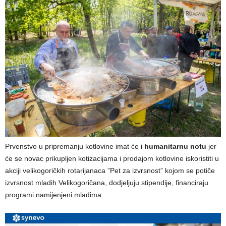
Prvenstvo u pripremanju kotlovine imat će i
humanitarnu notu
jer
će se novac prikupljen kotizacijama i prodajom kotlovine iskoristiti u
akciji velikogoričkih rotarijanaca ”Pet za izvrsnost” kojom se potiče
izvrsnost mladih Velikogoričana, dodjeljuju stipendije, financiraju
programi namijenjeni mladima.