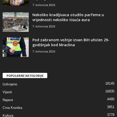
7. kolovoza 2026
Nekoliko kradljivaca otuđilo parfeme u
vrijednosti nekoliko tisuća eura
7. kolovoza 2026
Pod zabranom vožnje izvan BiH uhićen 29-
godišnjak kod Mraclina
7. kolovoza 2026
POPULARNE KATEGORIJE
18145
Izdvojeno
16835
Vijesti
4495
Najave
3851
Crna Kronika
3778
Kultura