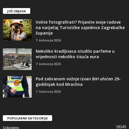
JOŠ OBJAVA
Volite fotografirati? Prijavite svoje radove
na natječaj Turističke zajednice Zagrebačke
županije
7. kolovoza 2026
Nekoliko kradljivaca otuđilo parfeme u
vrijednosti nekoliko tisuća eura
7. kolovoza 2026
Pod zabranom vožnje izvan BiH uhićen 29-
godišnjak kod Mraclina
7. kolovoza 2026
POPULARNE KATEGORIJE
18145
Izdvojeno