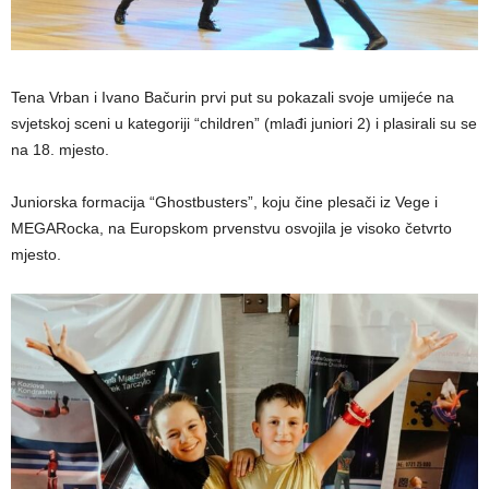
Tena Vrban i Ivano Bačurin prvi put su pokazali svoje umijeće na
svjetskoj sceni u kategoriji “children” (mlađi juniori 2) i plasirali su se
na 18. mjesto.
Juniorska formacija “Ghostbusters”, koju čine plesači iz Vege i
MEGARocka, na Europskom prvenstvu osvojila je visoko četvrto
mjesto.