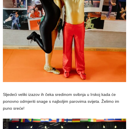
Sljedeći veliki izazov ih čeka sredinom svibnja u Irskoj kada će
ponovno odmjeriti snage s najboljim parovima svijeta. Želimo im
puno sreće!