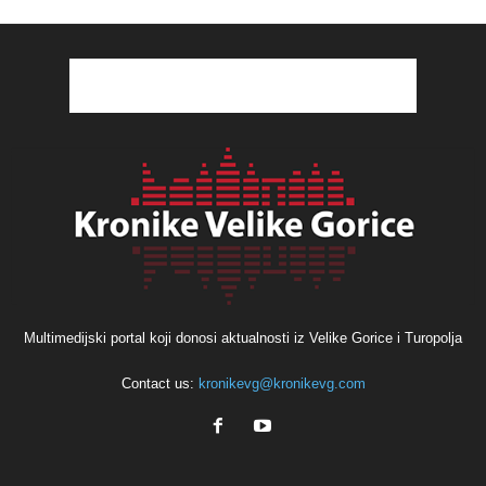
Multimedijski portal koji donosi aktualnosti iz Velike Gorice i Turopolja
Contact us:
kronikevg@kronikevg.com