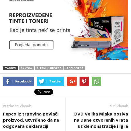
TAGOVI
PK VEGA
PLESNI KLUB VEGA
TOMO VEGA
Facebook
Twitter
Prethodni članak
Idući članak
Pepco iz trgovina povlači
DVD Velika Mlaka poziva
proizvod, utvrđeno da ne
na Dane otvorenih vrata
odgovara deklaraciji
uz demonstracije i igre