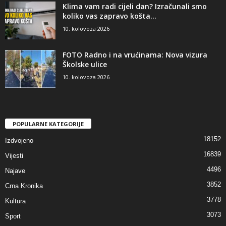
Klima vam radi cijeli dan? Izračunali smo
koliko vas zapravo košta...
10. kolovoza 2026
FOTO Radno i na vrućinama: Nova vizura
Školske ulice
10. kolovoza 2026
POPULARNE KATEGORIJE
18152
Izdvojeno
16839
Vijesti
4496
Najave
3852
Crna Kronika
3778
Kultura
3073
Sport