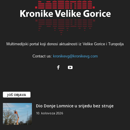
Multimedijski portal koji donosi aktualnosti iz Velike Gorice i Turopolja
Contact us:
kronikevg@kronikevg.com
JOŠ OBJAVA
Dio Donje Lomnice u srijedu bez struje
10. kolovoza 2026