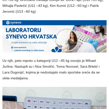
Mihajla Pavlečić (U11 –43 kg), Kim Kumić (U12 –50 kg) i Patrik
Jeromić (U13 –60 kg).
Uz njih, peto mjesto u kategoriji U12 –45 kg osvojio je Mihael
Jurlina. Nastupili su i Noa Smolčić, Toma Novosel, Sara Brletić i
Lara Dugonjić, kojima je nedostajalo malo sportske sreće da se
okite medaljama.