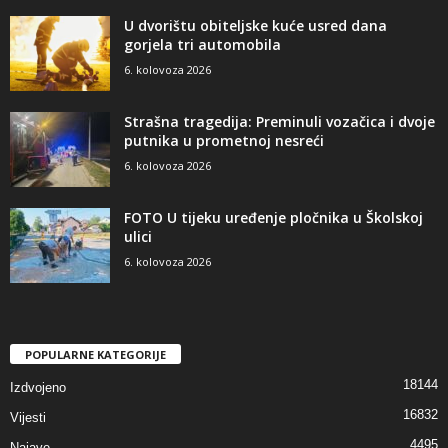
U dvorištu obiteljske kuće usred dana
gorjela tri automobila
6. kolovoza 2026
Strašna tragedija: Preminuli vozačica i dvoje
putnika u prometnoj nesreći
6. kolovoza 2026
FOTO U tijeku uređenje pločnika u Školskoj
ulici
6. kolovoza 2026
POPULARNE KATEGORIJE
18144
Izdvojeno
16832
Vijesti
4495
Najave