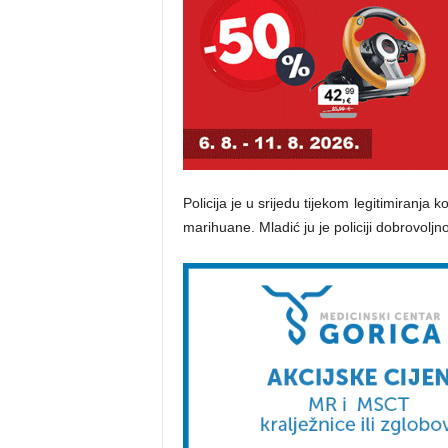
Policija je u srijedu tijekom legitimiranj
marihuane. Mladić ju je policiji dobrovolj