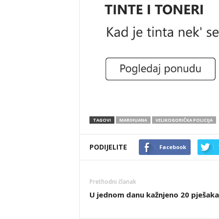
TAGOVI
MARIHUANA
VELIKOGORIČKA POLICIJA
PODIJELITE
Facebook
Prethodni članak
U jednom danu kažnjeno 20 pješaka