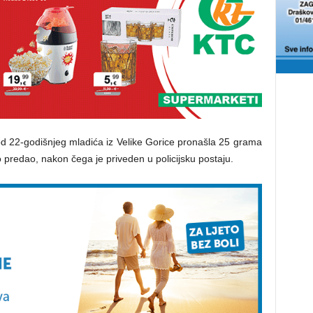
a kod 22-godišnjeg mladića iz Velike Gorice pronašla 25 grama
no predao, nakon čega je priveden u policijsku postaju.