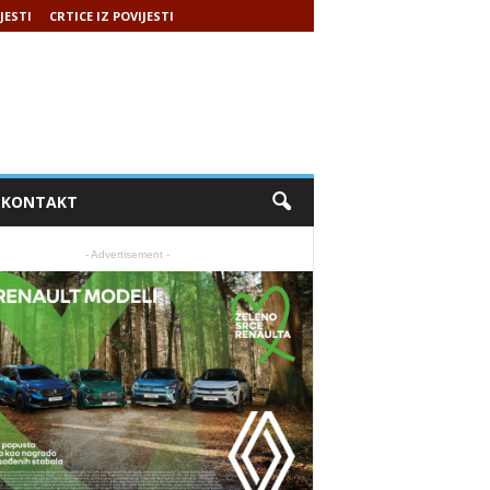
JESTI
CRTICE IZ POVIJESTI
KONTAKT
- Advertisement -