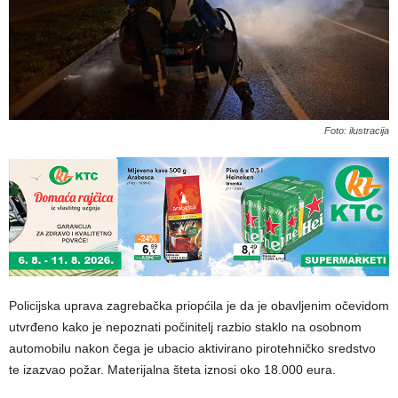
Foto: ilustracija
Policijska uprava zagrebačka priopćila je da je obavljenim očevidom
utvrđeno kako je nepoznati počinitelj razbio staklo na osobnom
automobilu nakon čega je ubacio aktivirano pirotehničko sredstvo
te izazvao požar. Materijalna šteta iznosi oko 18.000 eura.