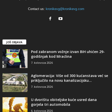
Contact us:
kronikevg@kronikevg.com
JOŠ OBJAVA
Pod zabranom vožnje izvan BiH uhićen 29-
godišnjak kod Mraclina
7. kolovoza 2026
Aglomeracija: Više od 300 kućanstava već se
priključilo na novu kanalizacijsku...
7. kolovoza 2026
U dvorištu obiteljske kuće usred dana
gorjela tri automobila
6. kolovoza 2026