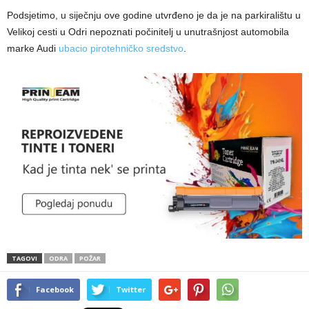
Podsjetimo, u siječnju ove godine utvrđeno je da je na parkiralištu u
Velikoj cesti u Odri nepoznati počinitelj u unutrašnjost automobila
marke Audi
ubacio pirotehničko sredstvo
.
TAGOVI
ODRA
POŽAR
Facebook
Twitter