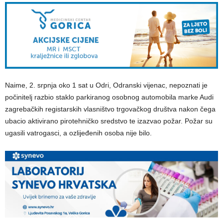
Naime, 2. srpnja oko 1 sat u Odri, Odranski vijenac, nepoznati je
počinitelj razbio staklo parkiranog osobnog automobila marke Audi
zagrebačkih registarskih vlasništvo trgovačkog društva nakon čega
ubacio aktivirano pirotehničko sredstvo te izazvao požar. Požar su
ugasili vatrogasci, a ozlijeđenih osoba nije bilo.