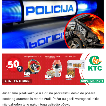
Jučer smo pisali kako je u Odri na parkiralištu došlo do požara
osobnog automobila marke Audi. Požar su gasili vatrogasci, nitko
nije ozlijeđen te je nakon toga uslijedio očevid.