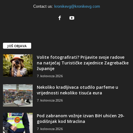
Contact us:
kronikevg@kronikevg.com
JOŠ OBJAVA
Volite fotografirati? Prijavite svoje radove
na natječaj Turističke zajednice Zagrebačke
županije
7. kolovoza 2026
Nekoliko kradljivaca otuđilo parfeme u
vrijednosti nekoliko tisuća eura
7. kolovoza 2026
Pod zabranom vožnje izvan BiH uhićen 29-
godišnjak kod Mraclina
7. kolovoza 2026