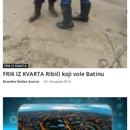
FRIK IZ KVARTA
FRIK IZ KVARTA Ribiči koji vole Batinu
Kronike Velike Gorice
-
24. listopada 2015