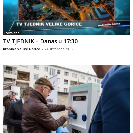
Izdvojeno
TV TJEDNIK – Danas u 17:30
Kronike Velike Gorice
-
24. listopada 2015