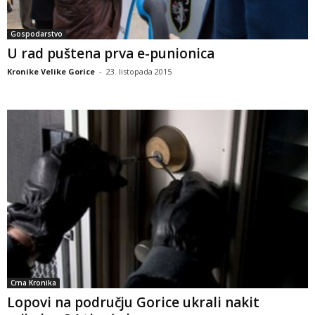
Gospodarstvo
U rad puštena prva e-punionica
Kronike Velike Gorice
-
23. listopada 2015
Crna Kronika
Lopovi na području Gorice ukrali nakit