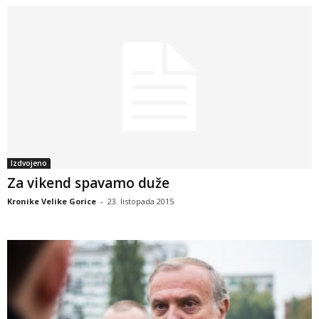
Izdvojeno
Za vikend spavamo duže
Kronike Velike Gorice
-
23. listopada 2015