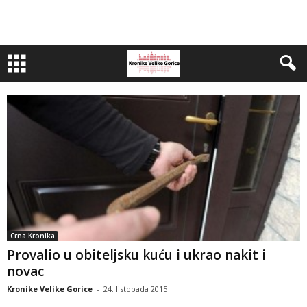
Crna Kronika
Provalio u obiteljsku kuću i ukrao nakit i
novac
Kronike Velike Gorice
-
24. listopada 2015