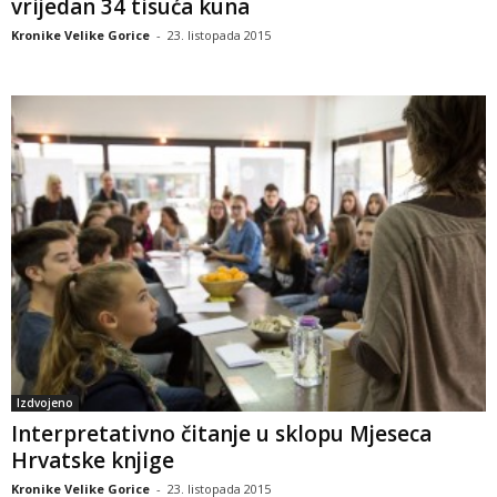
vrijedan 34 tisuća kuna
Kronike Velike Gorice
-
23. listopada 2015
Izdvojeno
Interpretativno čitanje u sklopu Mjeseca
Hrvatske knjige
Kronike Velike Gorice
-
23. listopada 2015