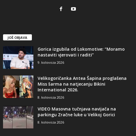
JOŠ OBJAVA
Gorica izgubila od Lokomotive: “Moramo
nastaviti vjerovati i raditi”
9. kolovoza 2026
Velikogoričanka Antea Šapina proglašena
Miss šarma na natjecanju Bikini
International 2026.
8. kolovoza 2026
VIDEO Masovna tučnjava navijača na
parkingu Zračne luke u Velikoj Gorici
8. kolovoza 2026