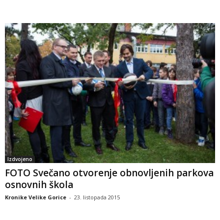
Izdvojeno
FOTO Svečano otvorenje obnovljenih parkova
osnovnih škola
Kronike Velike Gorice
-
23. listopada 2015