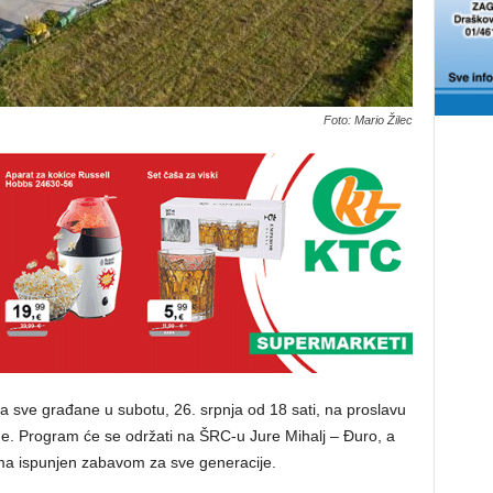
Foto: Mario Žilec
 sve građane u subotu, 26. srpnja od 18 sati, na proslavu
 Program će se održati na ŠRC-u Jure Mihalj – Đuro, a
ama ispunjen zabavom za sve generacije.