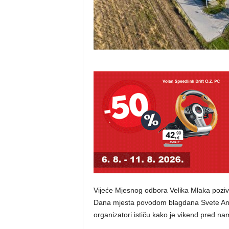
Vijeće Mjesnog odbora Velika Mlaka poziva
Dana mjesta povodom blagdana Svete Ane.
organizatori ističu kako je vikend pred n