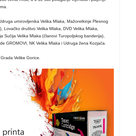
ima.
druga umirovljenika Velika Mlaka, Mažoretkinje Plesnog
a), Lovačko društvo Velika Mlaka, DVD Velika Mlaka,
 Sučija Velika Mlaka (članovi Turopoljskog banderija),
igade GROMOVI, NK Velika Mlaka i Udruga žena Kozjača.
 Grada Velike Gorice.