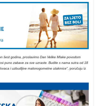
kon šest godina, proslavimo Dan Velike Mlake povodom
si puno zabave za sve uzraste. Budite s nama sutra od 18
 lovaca i uzbudljive malonogometne utakmice“
, poručuju iz