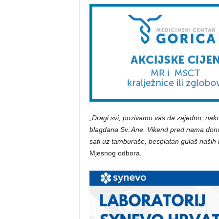
„Dragi svi, pozivamo vas da zajedno, na
blagdana Sv. Ane. Vikend pred nama dono
sati uz tamburaše, besplatan gulaš naših
Mjesnog odbora.