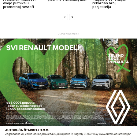
dvoje putnika u
rekordan broj
prometnoj nesreći
posjetitelja
- Advertisement -