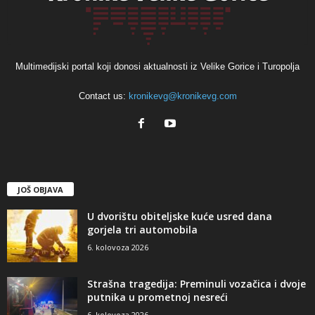
Multimedijski portal koji donosi aktualnosti iz Velike Gorice i Turopolja
Contact us:
kronikevg@kronikevg.com
JOŠ OBJAVA
U dvorištu obiteljske kuće usred dana
gorjela tri automobila
6. kolovoza 2026
Strašna tragedija: Preminuli vozačica i dvoje
putnika u prometnoj nesreći
6. kolovoza 2026