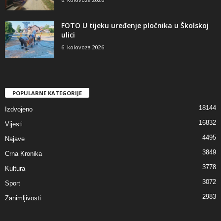
FOTO U tijeku uređenje pločnika u Školskoj
ulici
6. kolovoza 2026
POPULARNE KATEGORIJE
18144
Izdvojeno
16832
Vijesti
4495
Najave
3849
Crna Kronika
3778
Kultura
3072
Sport
2983
Zanimljivosti