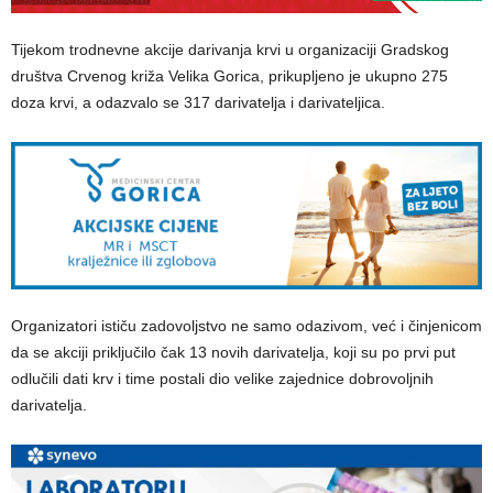
Tijekom trodnevne akcije darivanja krvi u organizaciji Gradskog
društva Crvenog križa Velika Gorica, prikupljeno je ukupno 275
doza krvi, a odazvalo se 317 darivatelja i darivateljica.
Organizatori ističu zadovoljstvo ne samo odazivom, već i činjenicom
da se akciji priključilo čak 13 novih darivatelja, koji su po prvi put
odlučili dati krv i time postali dio velike zajednice dobrovoljnih
darivatelja.