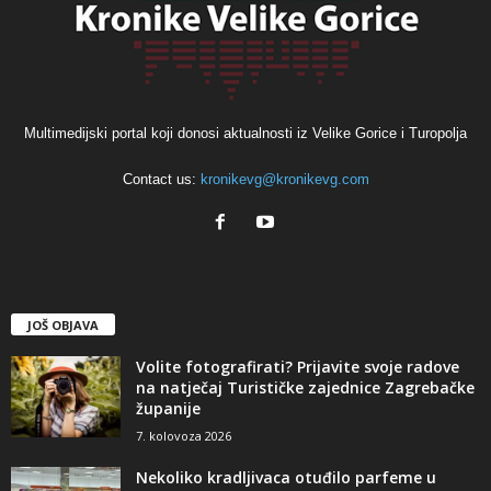
Multimedijski portal koji donosi aktualnosti iz Velike Gorice i Turopolja
Contact us:
kronikevg@kronikevg.com
JOŠ OBJAVA
Volite fotografirati? Prijavite svoje radove
na natječaj Turističke zajednice Zagrebačke
županije
7. kolovoza 2026
Nekoliko kradljivaca otuđilo parfeme u