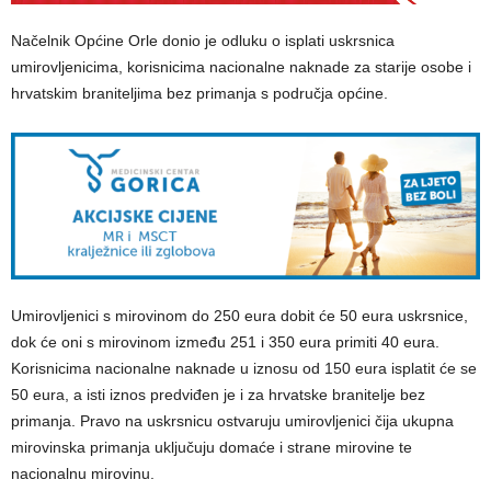
Načelnik Općine Orle donio je odluku o isplati uskrsnica
umirovljenicima, korisnicima nacionalne naknade za starije osobe i
hrvatskim braniteljima bez primanja s područja općine.
Umirovljenici s mirovinom do 250 eura dobit će 50 eura uskrsnice,
dok će oni s mirovinom između 251 i 350 eura primiti 40 eura.
Korisnicima nacionalne naknade u iznosu od 150 eura isplatit će se
50 eura, a isti iznos predviđen je i za hrvatske branitelje bez
primanja. Pravo na uskrsnicu ostvaruju umirovljenici čija ukupna
mirovinska primanja uključuju domaće i strane mirovine te
nacionalnu mirovinu.