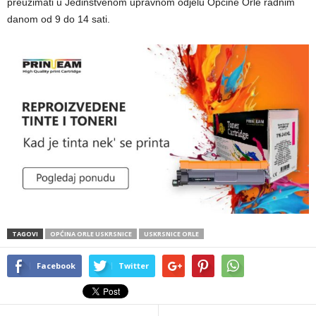
preuzimati u Jedinstvenom upravnom odjelu Općine Orle radnim
danom od 9 do 14 sati.
TAGOVI
OPĆINA ORLE USKRSNICE
USKRSNICE ORLE
Facebook
Twitter