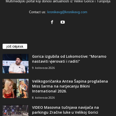
Multimedijski portal koji donosi aktualnosti iz Velike Gorice i Turopolja
Contact us:
kronikevg@kronikevg.com
JOŠ OBJAVA
Gorica izgubila od Lokomotive: “Moramo
nastaviti vjerovati i raditi”
9. kolovoza 2026
Velikogoričanka Antea Šapina proglašena
Miss šarma na natjecanju Bikini
International 2026.
8. kolovoza 2026
VIDEO Masovna tučnjava navijača na
parkingu Zračne luke u Velikoj Gorici