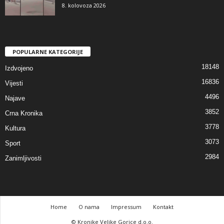
8. kolovoza 2026
POPULARNE KATEGORIJE
18148
Izdvojeno
16836
Vijesti
4496
Najave
3852
Crna Kronika
3778
Kultura
3073
Sport
2984
Zanimljivosti
Home
O nama
Impressum
Kontakt
© Kronike Velike Gorice d.o.o.