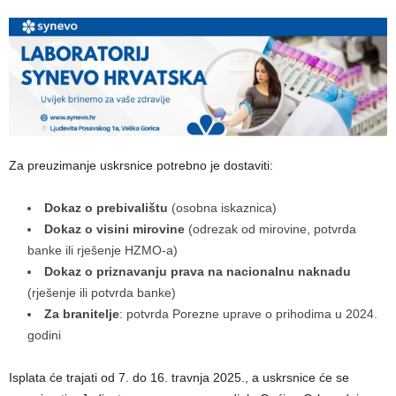
Za preuzimanje uskrsnice potrebno je dostaviti:
Dokaz o prebivalištu
(osobna iskaznica)
Dokaz o visini mirovine
(odrezak od mirovine, potvrda
banke ili rješenje HZMO-a)
Dokaz o priznavanju prava na nacionalnu naknadu
(rješenje ili potvrda banke)
Za branitelje
: potvrda Porezne uprave o prihodima u 2024.
godini
Isplata će trajati od 7. do 16. travnja 2025., a uskrsnice će se