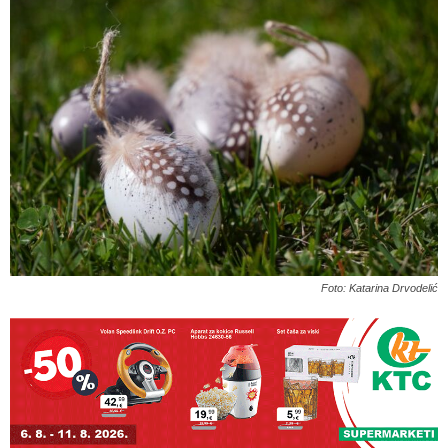
Foto: Katarina Drvodelić