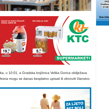
jka, u 10:01, a Gradska knjižnica Velika Gorica obilježava
na mogu se danas besplatno upisati ili obnoviti članstvo.