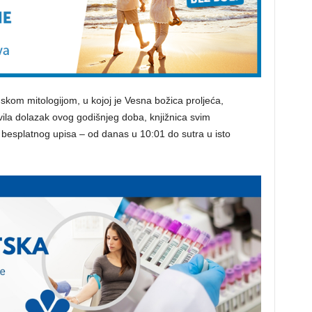
skom mitologijom, u kojoj je Vesna božica proljeća,
vila dolazak ovog godišnjeg doba, knjižnica svim
esplatnog upisa – od danas u 10:01 do sutra u isto