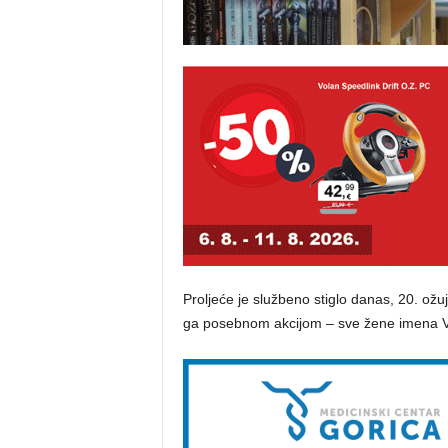
Proljeće je službeno stiglo danas, 20. ožu
ga posebnom akcijom – sve žene imena Ves