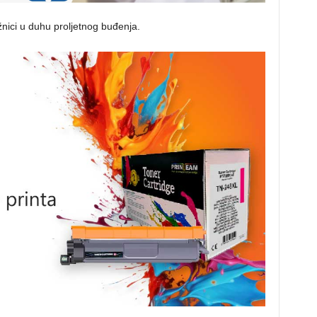
jižnici u duhu proljetnog buđenja.