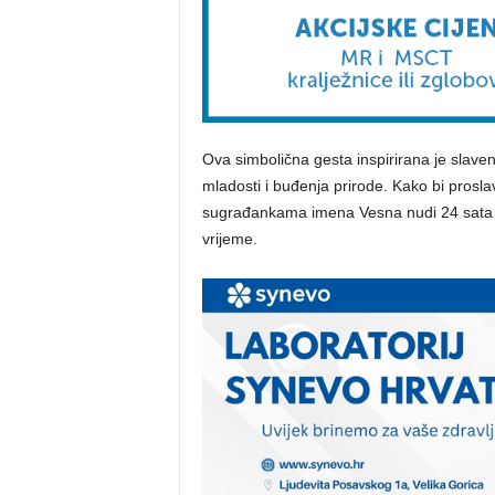
Ova simbolična gesta inspirirana je slaven
mladosti i buđenja prirode. Kako bi prosla
sugrađankama imena Vesna nudi 24 sata b
vrijeme.