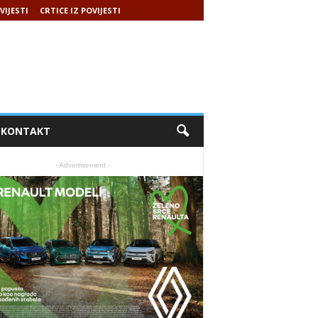
VIJESTI
CRTICE IZ POVIJESTI
KONTAKT
- Advertisement -