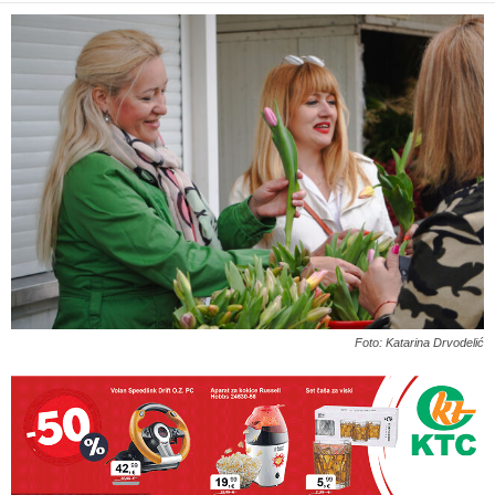
Foto: Katarina Drvodelić