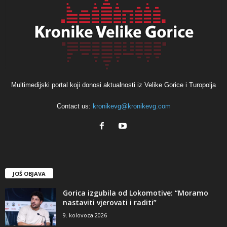
Multimedijski portal koji donosi aktualnosti iz Velike Gorice i Turopolja
Contact us:
kronikevg@kronikevg.com
JOŠ OBJAVA
Gorica izgubila od Lokomotive: “Moramo
nastaviti vjerovati i raditi”
9. kolovoza 2026