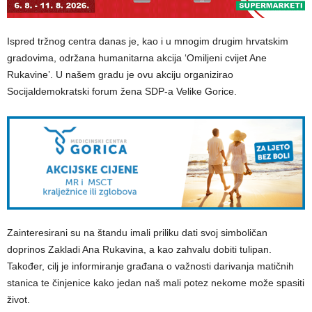
Ispred tržnog centra danas je, kao i u mnogim drugim hrvatskim
gradovima, održana humanitarna akcija ‘Omiljeni cvijet Ane
Rukavine’. U našem gradu je ovu akciju organizirao
Socijaldemokratski forum žena SDP-a Velike Gorice.
Zainteresirani su na štandu imali priliku dati svoj simboličan
doprinos Zakladi Ana Rukavina, a kao zahvalu dobiti tulipan.
Također, cilj je informiranje građana o važnosti darivanja matičnih
stanica te činjenice kako jedan naš mali potez nekome može spasiti
život.