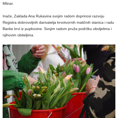
Mlinar.
Inače, Zaklada Ana Rukavina svojim radom doprinosi razvoju
Registra dobrovoljnih darivatelja krvotvornih matičnih stanica i radu
Banke krvi iz pupkovine. Svojim radom pruža podršku oboljelima i
njihovim obiteljima.