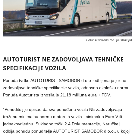
Foto: Autotrans d.d. (ilustracija)
AUTOTURIST NE ZADOVOLJAVA TEHNIČKE
SPECIFIKACIJE VOZILA
Ponuda tvrtke AUTOTURIST SAMOBOR d.o.o. odbijena je jer ne
zadovoljava tehničke specifikacije vozila, odnosno ekološku normu.
Ponuda Autoturista iznosila je 21,18 milijuna eura + PDV.
“Ponuditelj je upisao da sva ponuđena vozila NE zadovoljavaju
traženu minimalnu normu motornih vozila: minimalno Euro V ili
jednakovrijednu. Sukladno točki 2.4 Dokumentacije, Naručitelj
odbija ponudu ponuditelja AUTOTURIST SAMOBOR d.o.o., u kojoj