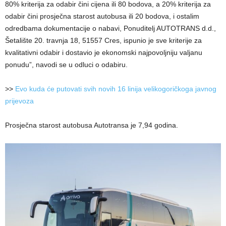
80% kriterija za odabir čini cijena ili 80 bodova, a 20% kriterija za
odabir čini prosječna starost autobusa ili 20 bodova, i ostalim
odredbama dokumentacije o nabavi, Ponuditelj AUTOTRANS d.d.,
Šetalište 20. travnja 18, 51557 Cres, ispunio je sve kriterije za
kvalitativni odabir i dostavio je ekonomski najpovoljniju valjanu
ponudu”, navodi se u odluci o odabiru.
>>
Evo kuda će putovati svih novih 16 linija velikogoričkoga javnog
prijevoza
Prosječna starost autobusa Autotransa je 7,94 godina.