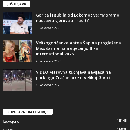
JOŠ OBJAVA
Gorica izgubila od Lokomotive: “Moramo
nastaviti vjerovati i raditi”
9. kolovoza 2026
Velikogoričanka Antea Šapina proglašena
Miss šarma na natjecanju Bikini
International 2026.
8. kolovoza 2026
VIDEO Masovna tučnjava navijača na
parkingu Zračne luke u Velikoj Gorici
8. kolovoza 2026
POPULARNE KATEGORIJE
18148
Izdvojeno
16836