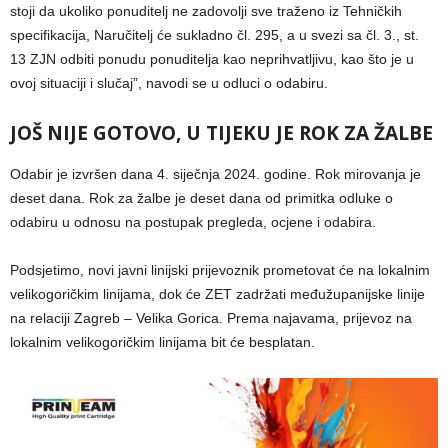
stoji da ukoliko ponuditelj ne zadovolji sve traženo iz Tehničkih
specifikacija, Naručitelj će sukladno čl. 295, a u svezi sa čl. 3., st.
13 ZJN odbiti ponudu ponuditelja kao neprihvatljivu, kao što je u
ovoj situaciji i slučaj”, navodi se u odluci o odabiru.
JOŠ NIJE GOTOVO, U TIJEKU JE ROK ZA ŽALBE
Odabir je izvršen dana 4. siječnja 2024. godine. Rok mirovanja je
deset dana. Rok za žalbe je deset dana od primitka odluke o
odabiru u odnosu na postupak pregleda, ocjene i odabira.
Podsjetimo, novi javni linijski prijevoznik prometovat će na lokalnim
velikogoričkim linijama, dok će ZET zadržati međužupanijske linije
na relaciji Zagreb – Velika Gorica. Prema najavama, prijevoz na
lokalnim velikogoričkim linijama bit će besplatan.