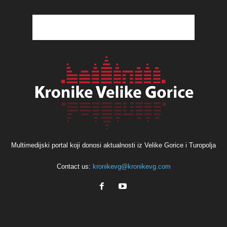
Multimedijski portal koji donosi aktualnosti iz Velike Gorice i Turopolja
Contact us:
kronikevg@kronikevg.com