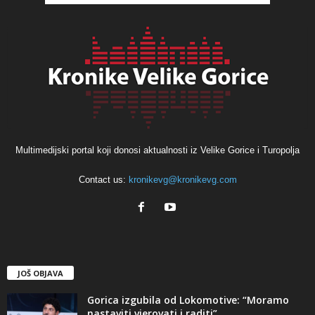
Multimedijski portal koji donosi aktualnosti iz Velike Gorice i Turopolja
Contact us:
kronikevg@kronikevg.com
JOŠ OBJAVA
Gorica izgubila od Lokomotive: “Moramo
nastaviti vjerovati i raditi”