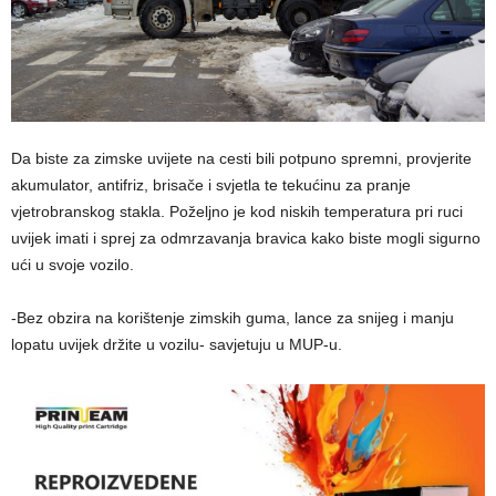
Da biste za zimske uvijete na cesti bili potpuno spremni, provjerite
akumulator, antifriz, brisače i svjetla te tekućinu za pranje
vjetrobranskog stakla. Poželjno je kod niskih temperatura pri ruci
uvijek imati i sprej za odmrzavanja bravica kako biste mogli sigurno
ući u svoje vozilo.
-Bez obzira na korištenje zimskih guma, lance za snijeg i manju
lopatu uvijek držite u vozilu- savjetuju u MUP-u.