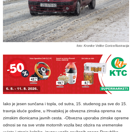
foto: Kronike Velike Gorice/Ilustracija
Iako je jesen sunčana i topla, od sutra, 15. studenog pa sve do 15.
travnja iduće godine, u Hrvatskoj je obvezna zimska oprema na
zimskim dionicama javnih cesta. -Obvezna uporaba zimske opreme
odnosi se na sve vrste motornih vozila bez obzira na vremenske