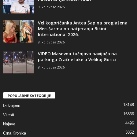
9. kolovoza 2026
Velikogoričanka Antea Šapina proglašena
Miss šarma na natjecanju Bikini
International 2026.
8. kolovoza 2026
VIDEO Masovna tučnjava navijača na
parkingu Zračne luke u Velikoj Gorici
8. kolovoza 2026
POPULARNE KATEGORIJE
18148
Izdvojeno
16836
Vijesti
4496
Najave
3852
Crna Kronika