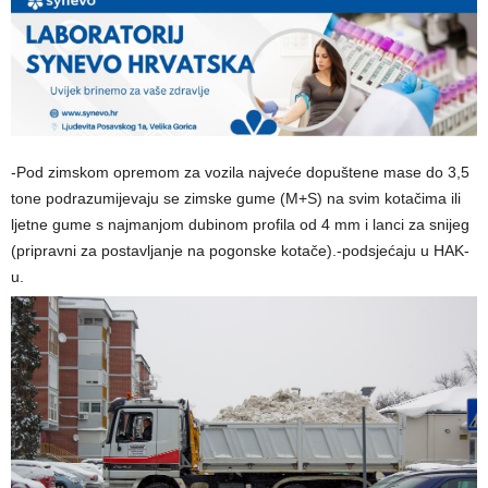
-Pod zimskom opremom za vozila najveće dopuštene mase do 3,5
tone podrazumijevaju se zimske gume (M+S) na svim kotačima ili
ljetne gume s najmanjom dubinom profila od 4 mm i lanci za snijeg
(pripravni za postavljanje na pogonske kotače).-podsjećaju u HAK-
u.