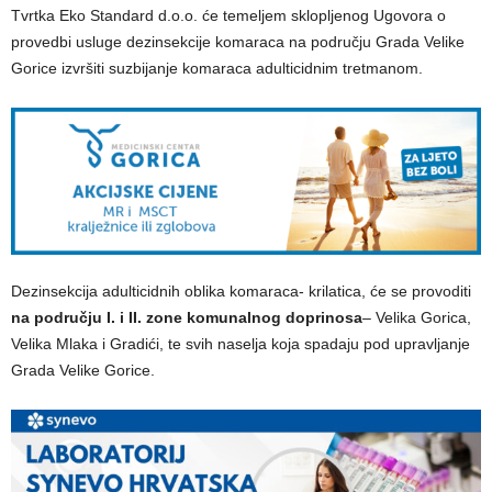
Tvrtka Eko Standard d.o.o. će temeljem sklopljenog Ugovora o
provedbi usluge dezinsekcije komaraca na području Grada Velike
Gorice izvršiti suzbijanje komaraca adulticidnim tretmanom.
Dezinsekcija adulticidnih oblika komaraca- krilatica, će se provoditi
na području I. i II. zone komunalnog doprinosa
– Velika Gorica,
Velika Mlaka i Gradići, te svih naselja koja spadaju pod upravljanje
Grada Velike Gorice.