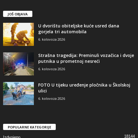
JOŠ OBJAVA
U dvorištu obiteljske kuće usred dana
gorjela tri automobila
6. kolovoza 2026
Strašna tragedija: Preminuli vozačica i dvoje
putnika u prometnoj nesreći
6. kolovoza 2026
FOTO U tijeku uređenje pločnika u Školskoj
ulici
6. kolovoza 2026
POPULARNE KATEGORIJE
18144
Izdvojeno