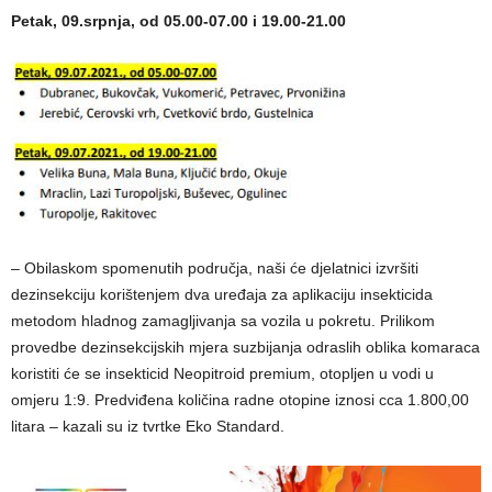
Petak, 09.srpnja, od 05.00-07.00 i 19.00-21.00
– Obilaskom spomenutih područja, naši će djelatnici izvršiti
dezinsekciju korištenjem dva uređaja za aplikaciju insekticida
metodom hladnog zamagljivanja sa vozila u pokretu. Prilikom
provedbe dezinsekcijskih mjera suzbijanja odraslih oblika komaraca
koristiti će se insekticid Neopitroid premium, otopljen u vodi u
omjeru 1:9. Predviđena količina radne otopine iznosi cca 1.800,00
litara – kazali su iz tvrtke Eko Standard.