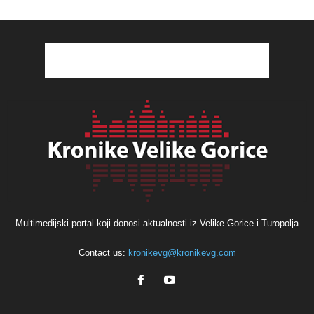
Multimedijski portal koji donosi aktualnosti iz Velike Gorice i Turopolja
Contact us:
kronikevg@kronikevg.com