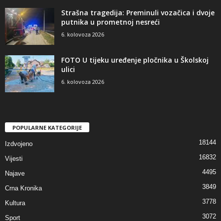
Strašna tragedija: Preminuli vozačica i dvoje
putnika u prometnoj nesreći
6. kolovoza 2026
FOTO U tijeku uređenje pločnika u Školskoj
ulici
6. kolovoza 2026
POPULARNE KATEGORIJE
18144
Izdvojeno
16832
Vijesti
4495
Najave
3849
Crna Kronika
3778
Kultura
3072
Sport