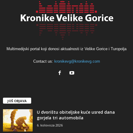
Multimedijski portal koji donosi aktualnosti iz Velike Gorice i Turopolja
Contact us:
kronikevg@kronikevg.com
JOŠ OBJAVA
U dvorištu obiteljske kuće usred dana
gorjela tri automobila
6. kolovoza 2026