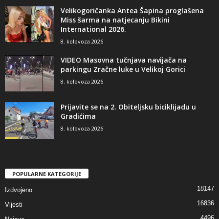
Velikogoričanka Antea Šapina proglašena
Miss šarma na natjecanju Bikini
International 2026.
8. kolovoza 2026
VIDEO Masovna tučnjava navijača na
parkingu Zračne luke u Velikoj Gorici
8. kolovoza 2026
Prijavite se na 2. Obiteljsku biciklijadu u
Gradićima
8. kolovoza 2026
POPULARNE KATEGORIJE
18147
Izdvojeno
16836
Vijesti
4496