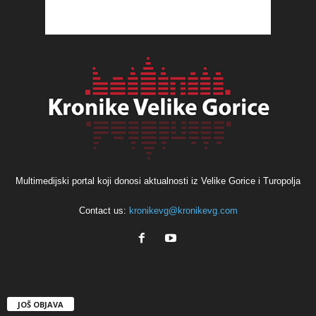
Multimedijski portal koji donosi aktualnosti iz Velike Gorice i Turopolja
Contact us:
kronikevg@kronikevg.com
JOŠ OBJAVA