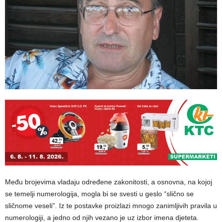
Među brojevima vladaju određene zakonitosti, a osnovna, na kojoj
se temelji numerologija, mogla bi se svesti u geslo
“slično se
sličnome veseli”
. Iz te postavke proizlazi mnogo zanimljivih pravila u
numerologiji, a jedno od njih vezano je uz izbor imena djeteta.