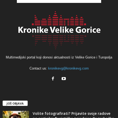
Multimedijski portal koji donosi aktualnosti iz Velike Gorice i Turopolja
Contact us:
kronikevg@kronikevg.com
JOŠ OBJAVA
Volite fotografirati? Prijavite svoje radove