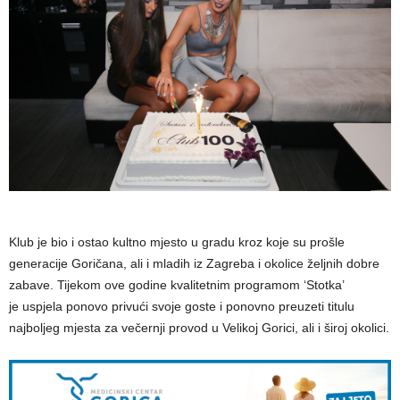
Klub je bio i ostao kultno mjesto u gradu kroz koje su prošle
generacije Goričana, ali i mladih iz Zagreba i okolice željnih dobre
zabave. Tijekom ove godine kvalitetnim programom ‘Stotka’
je uspjela ponovo privući svoje goste i ponovno preuzeti titulu
najboljeg mjesta za večernji provod u Velikoj Gorici, ali i široj okolici.