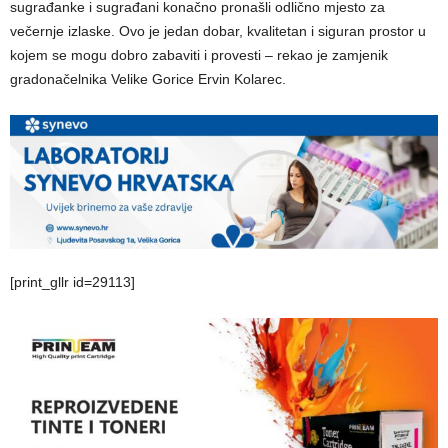
sugrađanke i sugrađani konačno pronašli odlično mjesto za
večernje izlaske. Ovo je jedan dobar, kvalitetan i siguran prostor u
kojem se mogu dobro zabaviti i provesti – rekao je zamjenik
gradonačelnika Velike Gorice Ervin Kolarec.
[print_gllr id=29113]