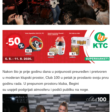
Nakon što je prije godinu dana u potpunosti preuređen i pretvoren
u moderan klupski prostor, Club 100 u petak je proslavio svoju prvu
godinu rada. U prepunom prostoru kluba, Begini
su uspjeli podgrijati atmosferu i podići publiku na noge.