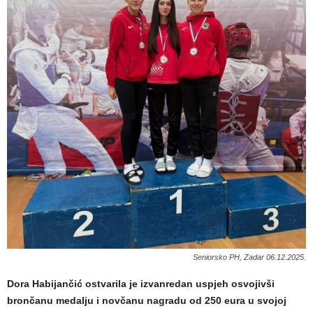
Seniorsko PH, Zadar 06.12.2025.
Dora Habijančić ostvarila je izvanredan uspjeh osvojivši
brončanu medalju i novčanu nagradu od 250 eura u svojoj