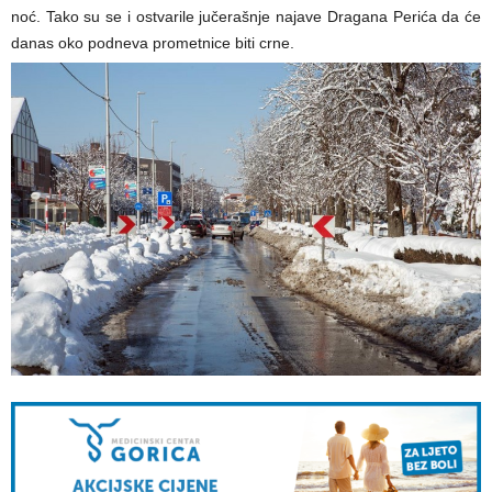
noć. Tako su se i ostvarile jučerašnje najave Dragana Perića da će
danas oko podneva prometnice biti crne.