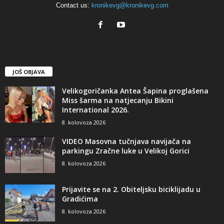
Contact us:
kronikevg@kronikevg.com
JOŠ OBJAVA
Velikogoričanka Antea Šapina proglašena
Miss šarma na natjecanju Bikini
International 2026.
8. kolovoza 2026
VIDEO Masovna tučnjava navijača na
parkingu Zračne luke u Velikoj Gorici
8. kolovoza 2026
Prijavite se na 2. Obiteljsku biciklijadu u
Gradićima
8. kolovoza 2026