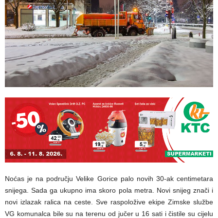
Noćas je na području Velike Gorice palo novih 30-ak centimetara
snijega. Sada ga ukupno ima skoro pola metra. Novi snijeg znači i
novi izlazak ralica na ceste. Sve raspoložive ekipe Zimske službe
VG komunalca bile su na terenu od jučer u 16 sati i čistile su cijelu