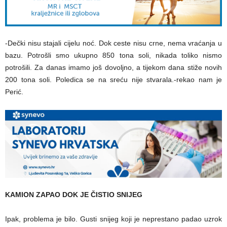
-Dečki nisu stajali cijelu noć. Dok ceste nisu crne, nema vraćanja u
bazu. Potrošli smo ukupno 850 tona soli, nikada toliko nismo
potrošili. Za danas imamo još dovoljno, a tijekom dana stiže novih
200 tona soli. Poledica se na sreću nije stvarala.-rekao nam je
Perić.
KAMION ZAPAO DOK JE ČISTIO SNIJEG
Ipak, problema je bilo. Gusti snijeg koji je neprestano padao uzrok