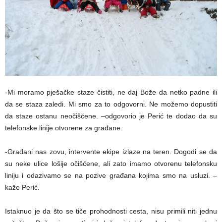
-Mi moramo pješačke staze čistiti, ne daj Bože da netko padne ili
da se staza zaledi. Mi smo za to odgovorni. Ne možemo dopustiti
da staze ostanu neočišćene. –odgovorio je Perić te dodao da su
telefonske linije otvorene za građane.
-Građani nas zovu, intervente ekipe izlaze na teren. Dogodi se da
su neke ulice lošije očišćene, ali zato imamo otvorenu telefonsku
liniju i odazivamo se na pozive građana kojima smo na usluzi. –
kaže Perić.
Istaknuo je da što se tiče prohodnosti cesta, nisu primili niti jednu