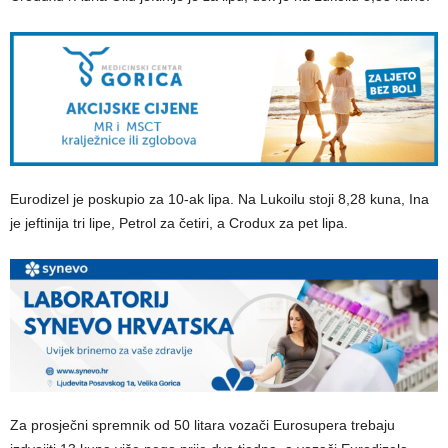
Eurodizel je poskupio za 10-ak lipa. Na Lukoilu stoji 8,28 kuna, Ina
je jeftinija tri lipe, Petrol za četiri, a Crodux za pet lipa.
Za prosječni spremnik od 50 litara vozači Eurosupera trebaju