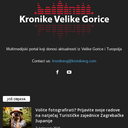
Multimedijski portal koji donosi aktualnosti iz Velike Gorice i Turopolja
Contact us:
kronikevg@kronikevg.com
JOŠ OBJAVA
Volite fotografirati? Prijavite svoje radove
na natječaj Turističke zajednice Zagrebačke
županije
7. kolovoza 2026