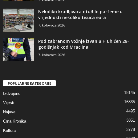
Nekoliko kradljivaca otuđilo parfeme u
vrijednosti nekoliko tisuća eura
7. kolovoza 2026
Pod zabranom vožnje izvan BiH uhićen 29-
godišnjak kod Mraclina
7. kolovoza 2026
POPULARNE KATEGORIJE
18145
Izdvojeno
16835
Vijesti
4495
Najave
3851
Crna Kronika
3778
Kultura