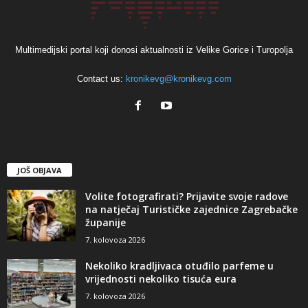
Multimedijski portal koji donosi aktualnosti iz Velike Gorice i Turopolja
Contact us:
kronikevg@kronikevg.com
JOŠ OBJAVA
Volite fotografirati? Prijavite svoje radove
na natječaj Turističke zajednice Zagrebačke
županije
7. kolovoza 2026
Nekoliko kradljivaca otuđilo parfeme u
vrijednosti nekoliko tisuća eura
7. kolovoza 2026