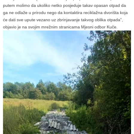
putem molimo da ukoliko netko posjeduje takav opasan otpad da
ga ne odlaže u prirodu nego da kontaktira reciklažna dvorišta koja
će dati sve upute vezano uz zbrinjavanje takvog oblika otpada”,
objavio je na svojim mrežnim stranicama Mjesni odbor Kuče.