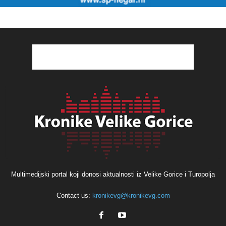
Multimedijski portal koji donosi aktualnosti iz Velike Gorice i Turopolja
Contact us:
kronikevg@kronikevg.com