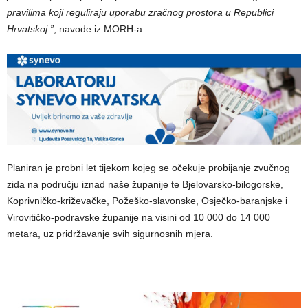
pravilima koji reguliraju uporabu zračnog prostora u Republici
Hrvatskoj.”
, navode iz MORH-a.
Planiran je probni let tijekom kojeg se očekuje probijanje zvučnog
zida na području iznad naše županije te Bjelovarsko-bilogorske,
Koprivničko-križevačke, Požeško-slavonske, Osječko-baranjske i
Virovitičko-podravske županije na visini od 10 000 do 14 000
metara, uz pridržavanje svih sigurnosnih mjera.