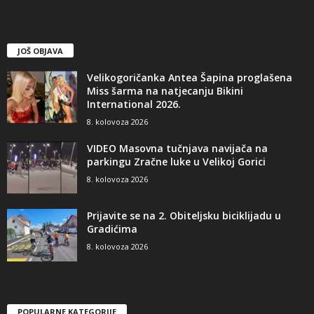
JOŠ OBJAVA
Velikogoričanka Antea Šapina proglašena
Miss šarma na natjecanju Bikini
International 2026.
8. kolovoza 2026
VIDEO Masovna tučnjava navijača na
parkingu Zračne luke u Velikoj Gorici
8. kolovoza 2026
Prijavite se na 2. Obiteljsku biciklijadu u
Gradićima
8. kolovoza 2026
POPULARNE KATEGORIJE